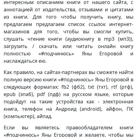
интересным описанием книги от нашего сайта, с
аннотацией от издательства, отзывами и цитатами
из книги. Для того чтобы получить книгу, мы
предлагаем предлагаем список ссылок интернет-
магазинов для того, чтобы вы смогли купить,
слушать чтение книги (аудиокнигу в mp3 (мп3)),
загрузить / скачать или читать онлайн книгу
полностью «#подчинюсь» Яны Егоровой и
наслаждаться ею.
Как правило, на сайтах-партнерах вы сможете найти
полную версию книги «#подчинюсь» Яны Егоровой в
следующих форматах: fb2 (фб2), txt (тхт), rtf (ртф),
epub (эпаб), pdf (пдф) на русском языке, которые
подойдут на такие устройства как - электронная
книга, телефон на Андроид (android), айфон, ПК
(компьютер), айпад.
Если вы являетесь правообладателем книги
«#подчинюсь» Яны Егоровой и желаете, чтобы мы