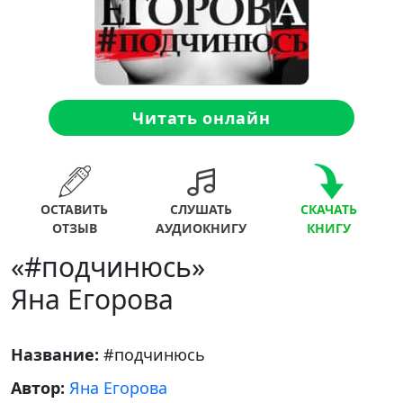
Читать онлайн
ОСТАВИТЬ
СЛУШАТЬ
СКАЧАТЬ
ОТЗЫВ
АУДИОКНИГУ
КНИГУ
«#подчинюсь»
Яна Егорова
Название:
#подчинюсь
Автор:
Яна Егорова