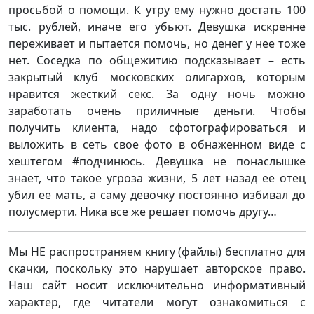
просьбой о помощи. К утру ему нужно достать 100
тыс. рублей, иначе его убьют. Девушка искренне
переживает и пытается помочь, но денег у нее тоже
нет. Соседка по общежитию подсказывает – есть
закрытый клуб московских олигархов, которым
нравится жесткий секс. За одну ночь можно
заработать очень приличные деньги. Чтобы
получить клиента, надо сфотографироваться и
выложить в сеть свое фото в обнаженном виде с
хештегом #подчинюсь. Девушка не понаслышке
знает, что такое угроза жизни, 5 лет назад ее отец
убил ее мать, а саму девочку постоянно избивал до
полусмерти. Ника все же решает помочь другу…
Мы НЕ распространяем книгу (файлы) бесплатно для
скачки, поскольку это нарушает авторское право.
Наш сайт носит исключительно информативный
характер, где читатели могут ознакомиться с