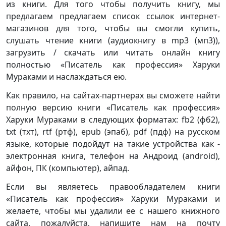
из книги. Для того чтобы получить книгу, мы
предлагаем предлагаем список ссылок интернет-
магазинов для того, чтобы вы смогли купить,
слушать чтение книги (аудиокнигу в mp3 (мп3)),
загрузить / скачать или читать онлайн книгу
полностью «Писатель как профессия» Харуки
Мураками и наслаждаться ею.
Как правило, на сайтах-партнерах вы сможете найти
полную версию книги «Писатель как профессия»
Харуки Мураками в следующих форматах: fb2 (фб2),
txt (тхт), rtf (ртф), epub (эпаб), pdf (пдф) на русском
языке, которые подойдут на такие устройства как -
электронная книга, телефон на Андроид (android),
айфон, ПК (компьютер), айпад.
Если вы являетесь правообладателем книги
«Писатель как профессия» Харуки Мураками и
желаете, чтобы мы удалили ее с нашего книжного
сайта, пожалуйста, напишите нам на почту