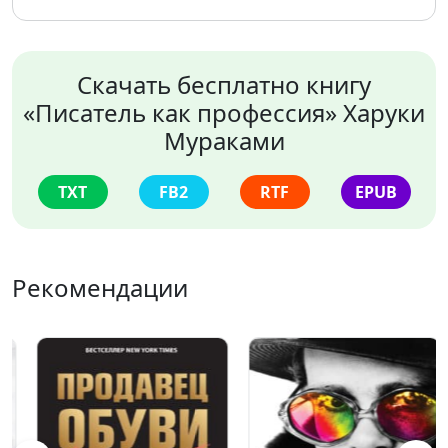
Скачать бесплатно книгу
«Писатель как профессия» Харуки
Мураками
TXT
FB2
RTF
EPUB
Рекомендации