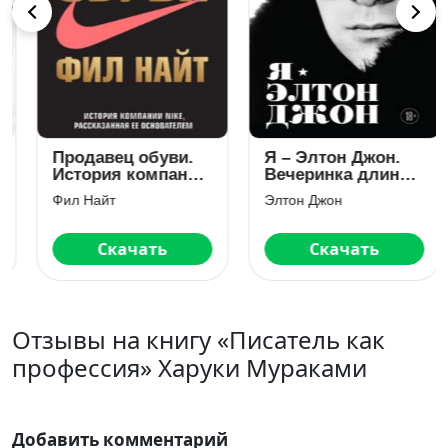
Продавец обуви.
Я – Элтон Джон.
История компании
Вечеринка длиной
Nike, рассказанная
в жизнь
Фил Найт
Элтон Джон
ее основателем
Скачать
Скачать
Отзывы на книгу «Писатель как
профессия» Харуки Мураками
Добавить комментарий