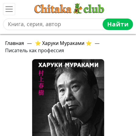
Найти
Главная
—
⭐ Харуки Мураками ⭐
—
Писатель как профессия