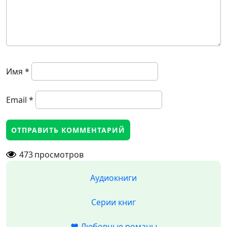
Имя
*
Email
*
473
просмотров
Аудиокниги
Серии книг
❤️ Любовные романы