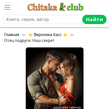
Найти
Главная
—
⭐ Вероника Касс ⭐
—
Отец подруги. Наш секрет