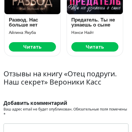
Измена. Забудь
Измена. Я (не)
меня
смогу без тебя
Кира Шарм
Лада Зорина
Читать
Читать
Отзывы на книгу «Отец подруги.
Наш секрет» Вероники Касс
Добавить комментарий
Ваш адрес email не будет опубликован.
Обязательные поля помечены
*