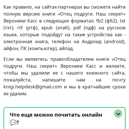
Как правило, на сайтах-партнерах вы сможете найти
полную версию книги «Отец подруги. Наш секрет»
Вероники Касс в следующих форматах: fb2 (фб2), txt
(тхт), rtf (ртф), epub (эпаб), pdf (пдф) на русском
языке, которые подойдут на такие устройства как -
электронная книга, телефон на Андроид (android),
айфон, ПК (компьютер), айпад.
Если вы являетесь правообладателем книги «Отец
подруги. Наш секрет» Вероники Касс и желаете,
чтобы мы удалили ее с нашего книжного сайта,
пожалуйста, напишите нам на почту
knigi.helpdesk@gmail.com и мы в кратчайшие сроки
ее удалим.
Что еще можно почитать онлайн
💬?