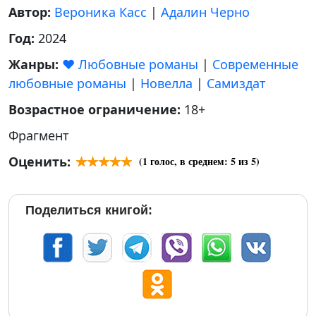
Автор:
Вероника Касс
|
Адалин Черно
Год:
2024
Жанры:
❤️ Любовные романы
|
Современные
любовные романы
|
Новелла
|
Самиздат
Возрастное ограничение:
18+
Фрагмент
Оценить:
(
1
голос, в среднем:
5
из 5)
Поделиться книгой: