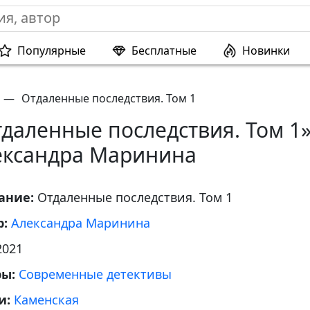
Популярные
Бесплатные
Новинки
—
Отдаленные последствия. Том 1
даленные последствия. Том 1
ександра Маринина
ание:
Отдаленные последствия. Том 1
р:
Александра Маринина
2021
ры:
Современные детективы
и:
Каменская