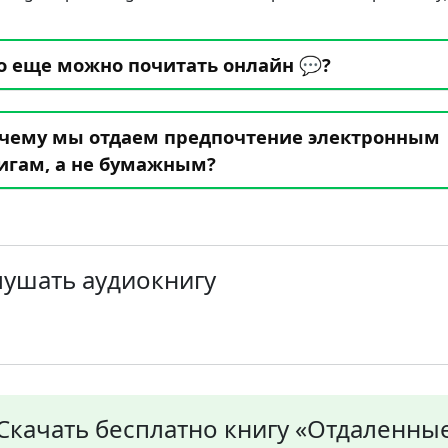
о еще можно почитать онлайн 💬?
чему мы отдаем предпочтение электронным
игам, а не бумажным?
лушать аудиокнигу
Скачать бесплатно книгу «Отдаленны