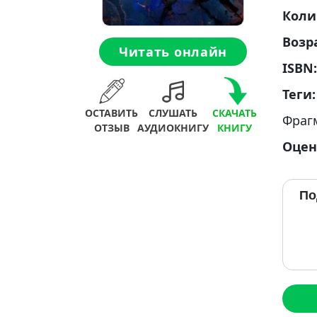
Коли
Возр
Читать онлайн
ISBN
Теги
ОСТАВИТЬ
СЛУШАТЬ
СКАЧАТЬ
Фраг
ОТЗЫВ
АУДИОКНИГУ
КНИГУ
Оцен
По