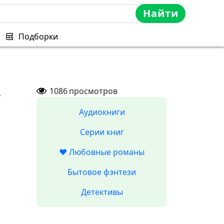
Найти
Подборки
»
1086
просмотров
Аудиокниги
Серии книг
❤️ Любовные романы
Бытовое фэнтези
Детективы