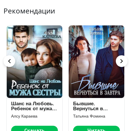
Рекомендации
Шанс на Любовь.
Бывшие.
Ребенок от мужа
Вернуться в
сестры
завтра
Алсу Караева
Татьяна Фомина
Скачать
Читать