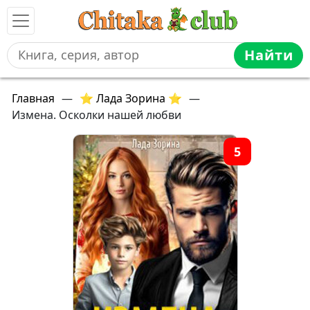
Найти
Главная
—
⭐ Лада Зорина ⭐
—
Измена. Осколки нашей любви
5