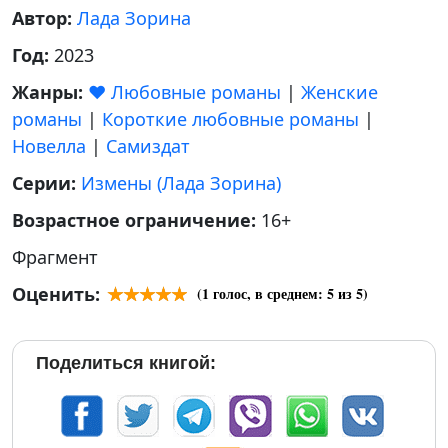
Автор:
Лада Зорина
Год:
2023
Жанры:
❤️ Любовные романы
|
Женские
романы
|
Короткие любовные романы
|
Новелла
|
Самиздат
Серии:
Измены (Лада Зорина)
Возрастное ограничение:
16+
Фрагмент
Оценить:
(
1
голос, в среднем:
5
из 5)
Поделиться книгой: