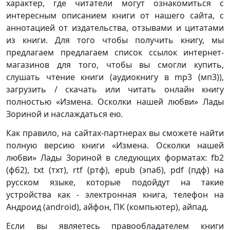
характер, где читатели могут ознакомиться с
интересным описанием книги от нашего сайта, с
аннотацией от издательства, отзывами и цитатами
из книги. Для того чтобы получить книгу, мы
предлагаем предлагаем список ссылок интернет-
магазинов для того, чтобы вы смогли купить,
слушать чтение книги (аудиокнигу в mp3 (мп3)),
загрузить / скачать или читать онлайн книгу
полностью «Измена. Осколки нашей любви» Лады
Зориной и наслаждаться ею.
Как правило, на сайтах-партнерах вы сможете найти
полную версию книги «Измена. Осколки нашей
любви» Лады Зориной в следующих форматах: fb2
(фб2), txt (тхт), rtf (ртф), epub (эпаб), pdf (пдф) на
русском языке, которые подойдут на такие
устройства как - электронная книга, телефон на
Андроид (android), айфон, ПК (компьютер), айпад.
Если вы являетесь правообладателем книги