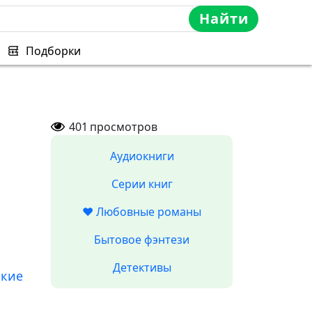
Найти
Подборки
401
просмотров
Аудиокниги
Серии книг
❤️ Любовные романы
Бытовое фэнтези
Детективы
ские