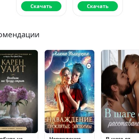
Скачать
Скачать
омендации