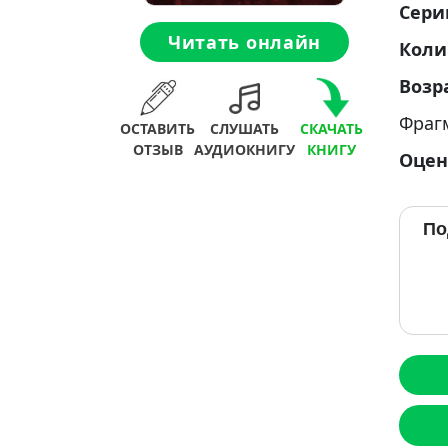
Сери
Читать онлайн
Коли
Возр
Фраг
ОСТАВИТЬ
СЛУШАТЬ
СКАЧАТЬ
ОТЗЫВ
АУДИОКНИГУ
КНИГУ
Оцен
По