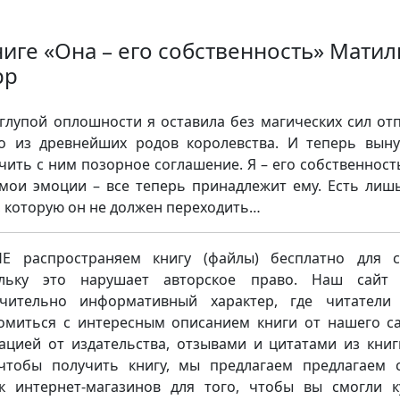
ниге «Она – его собственность» Мати
рр
 глупой оплошности я оставила без магических сил от
о из древнейших родов королевства. И теперь вын
чить с ним позорное соглашение. Я – его собственност
 мои эмоции – все теперь принадлежит ему. Есть лиш
, которую он не должен переходить…
 распространяем книгу (файлы) бесплатно для с
ольку это нарушает авторское право. Наш сайт 
чительно информативный характер, где читатели
омиться с интересным описанием книги от нашего са
ацией от издательства, отзывами и цитатами из книг
чтобы получить книгу, мы предлагаем предлагаем 
к интернет-магазинов для того, чтобы вы смогли к