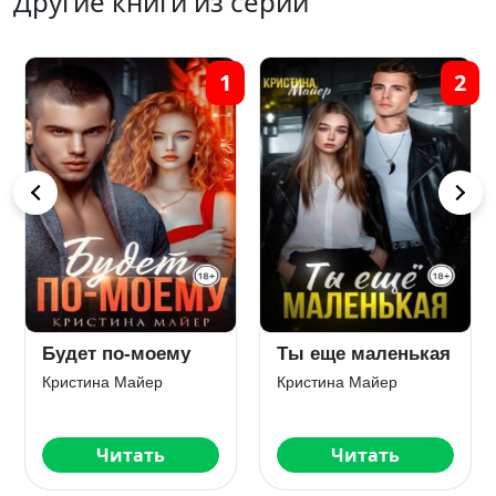
Другие книги из серии
1
2
Будет по-моему
Ты еще маленькая
Кристина Майер
Кристина Майер
Читать
Читать