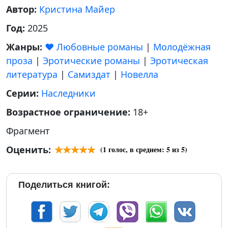
Автор:
Кристина Майер
Год:
2025
Жанры:
❤️ Любовные романы
|
Молодёжная
проза
|
Эротические романы
|
Эротическая
литература
|
Самиздат
|
Новелла
Серии:
Наследники
Возрастное ограничение:
18+
Фрагмент
Оценить:
(
1
голос, в среднем:
5
из 5)
Поделиться книгой: