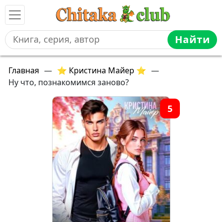
Найти
Главная
—
⭐ Кристина Майер ⭐
—
Ну что, познакомимся заново?
5