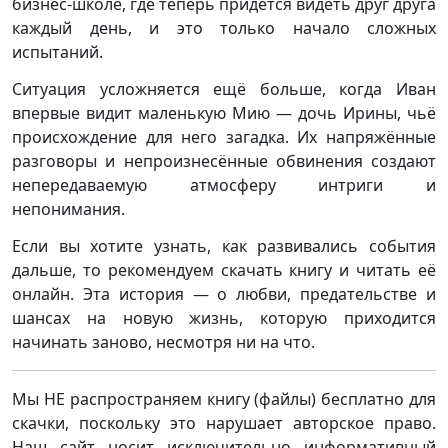
бизнес-школе, где теперь придется видеть друг друга
каждый день, и это только начало сложных
испытаний.
Ситуация усложняется ещё больше, когда Иван
впервые видит маленькую Мию — дочь Ирины, чьё
происхождение для него загадка. Их напряжённые
разговоры и непроизнесённые обвинения создают
непередаваемую атмосферу интриги и
непонимания.
Если вы хотите узнать, как развивались события
дальше, то рекомендуем скачать книгу и читать её
онлайн. Эта история — о любви, предательстве и
шансах на новую жизнь, которую приходится
начинать заново, несмотря ни на что.
Мы НЕ распространяем книгу (файлы) бесплатно для
скачки, поскольку это нарушает авторское право.
Наш сайт носит исключительно информативный