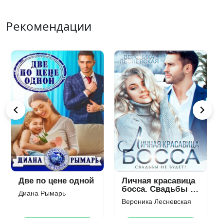
Рекомендации
Две по цене одной
Личная красавица
босса. Свадьбы не
Диана Рымарь
будет!
Вероника Лесневская