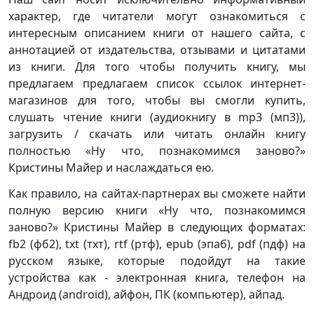
характер, где читатели могут ознакомиться с
интересным описанием книги от нашего сайта, с
аннотацией от издательства, отзывами и цитатами
из книги. Для того чтобы получить книгу, мы
предлагаем предлагаем список ссылок интернет-
магазинов для того, чтобы вы смогли купить,
слушать чтение книги (аудиокнигу в mp3 (мп3)),
загрузить / скачать или читать онлайн книгу
полностью «Ну что, познакомимся заново?»
Кристины Майер и наслаждаться ею.
Как правило, на сайтах-партнерах вы сможете найти
полную версию книги «Ну что, познакомимся
заново?» Кристины Майер в следующих форматах:
fb2 (фб2), txt (тхт), rtf (ртф), epub (эпаб), pdf (пдф) на
русском языке, которые подойдут на такие
устройства как - электронная книга, телефон на
Андроид (android), айфон, ПК (компьютер), айпад.