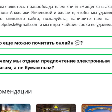
вы являетесь правообладателем книги «Нищенка в ак
нов» Анжелики Янчевской и желаете, чтобы мы удалил
о книжного сайта, пожалуйста, напишите нам на
.helpdesk@gmail.com и мы в кратчайшие сроки ее удалим.
о еще можно почитать онлайн 💬?
чему мы отдаем предпочтение электронным
игам, а не бумажным?
омендации