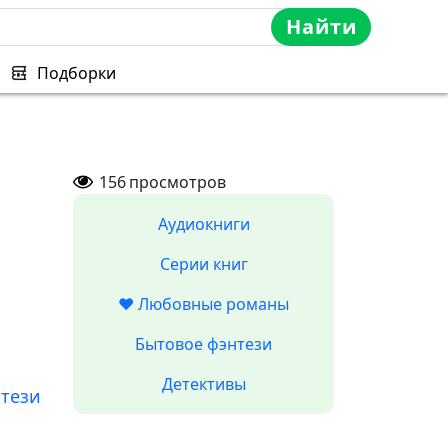
Найти
Подборки
156
просмотров
Аудиокниги
Серии книг
❤️ Любовные романы
Бытовое фэнтези
Детективы
тези