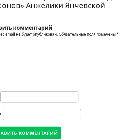
конов» Анжелики Янчевской
вить комментарий
ес email не будет опубликован.
Обязательные поля помечены
*
*