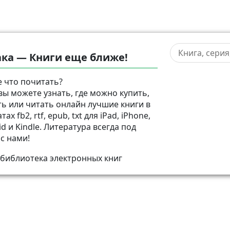
ка — Книги еще ближе!
 что почитать?
 вы можете узнать, где можно купить,
ть или читать онлайн лучшие книги в
ах fb2, rtf, epub, txt для iPad, iPhone,
d и Kindle. Литература всегда под
 с нами!
 библиотека электронных книг