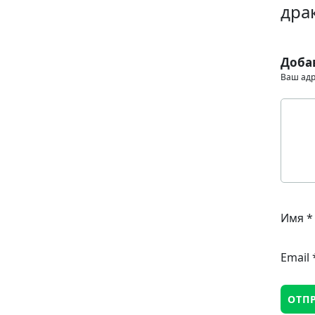
дра
Доба
Ваш адр
Имя
*
Email