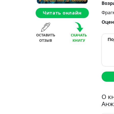
Возр
Фраг
Читать онлайн
Оцен
ОСТАВИТЬ
СКАЧАТЬ
По
ОТЗЫВ
КНИГУ
О к
Анж