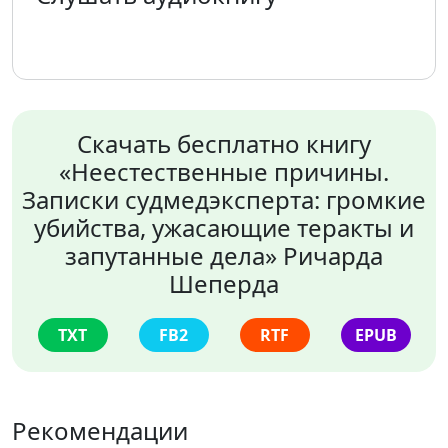
Скачать бесплатно книгу
«Неестественные причины.
Записки судмедэксперта: громкие
убийства, ужасающие теракты и
запутанные дела» Ричарда
Шеперда
TXT
FB2
RTF
EPUB
Рекомендации