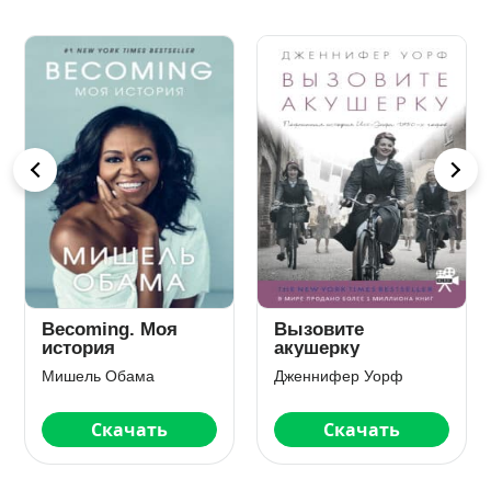
Becoming. Моя
Вызовите
история
акушерку
Мишель Обама
Дженнифер Уорф
Скачать
Скачать