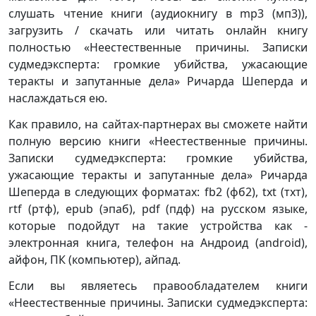
слушать чтение книги (аудиокнигу в mp3 (мп3)),
загрузить / скачать или читать онлайн книгу
полностью «Неестественные причины. Записки
судмедэксперта: громкие убийства, ужасающие
теракты и запутанные дела» Ричарда Шеперда и
наслаждаться ею.
Как правило, на сайтах-партнерах вы сможете найти
полную версию книги «Неестественные причины.
Записки судмедэксперта: громкие убийства,
ужасающие теракты и запутанные дела» Ричарда
Шеперда в следующих форматах: fb2 (фб2), txt (тхт),
rtf (ртф), epub (эпаб), pdf (пдф) на русском языке,
которые подойдут на такие устройства как -
электронная книга, телефон на Андроид (android),
айфон, ПК (компьютер), айпад.
Если вы являетесь правообладателем книги
«Неестественные причины. Записки судмедэксперта: