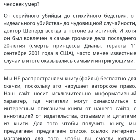
человек умер?
От серийного убийцы до стихийного бедствия, от
«идеального убийства» до чудовищной случайности,
доктор Шеперд всегда в погоне за истиной. И хотя
он был вовлечен в самые громкие дела последнего
20-летия (смерть принцессы Дианы, теракты 11
сентября 2001 года в США), часто менее известные
случаи в итоге оказывались самыми интригующими.
Мы НЕ распространяем книгу (файлы) бесплатно для
скачки, поскольку это нарушает авторское право.
Наш сайт носит исключительно информативный
характер, где читатели могут ознакомиться с
интересным описанием книги от нашего сайта, с
аннотацией от издательства, отзывами и цитатами
из книги. Для того чтобы получить книгу, мы
предлагаем предлагаем список ссылок интернет-
магазинов для того, чтобы вы смогли купить,