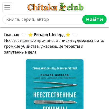
Найти
Главная
—
⭐ Ричард Шеперд ⭐
—
Неестественные причины. Записки судмедэксперта:
громкие убийства, ужасающие теракты и
запутанные дела