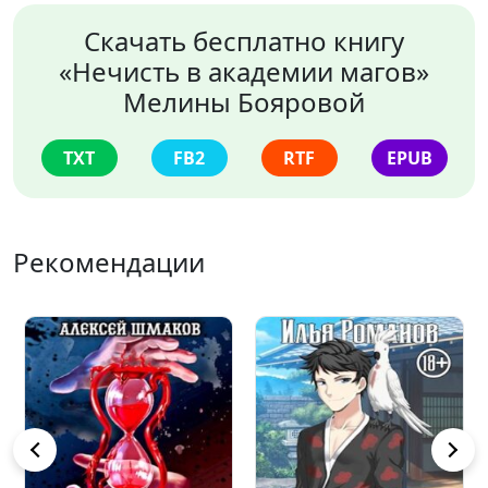
Скачать бесплатно книгу
«Нечисть в академии магов»
Мелины Бояровой
TXT
FB2
RTF
EPUB
Рекомендации