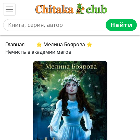
Найти
Главная
—
⭐ Мелина Боярова ⭐
—
Нечисть в академии магов