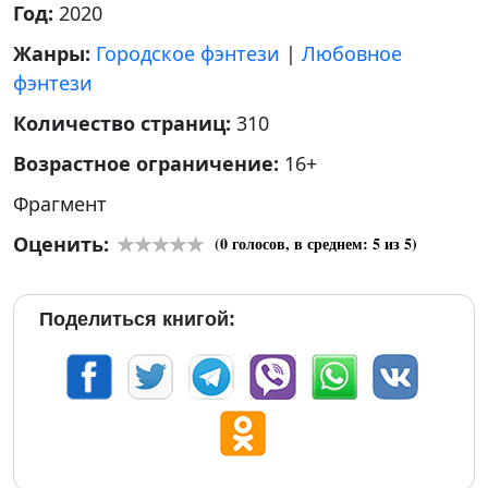
Год:
2020
Жанры:
Городское фэнтези
|
Любовное
фэнтези
Количество страниц:
310
Возрастное ограничение:
16+
Фрагмент
Оценить:
(
0
голосов, в среднем:
5
из 5)
Поделиться книгой: