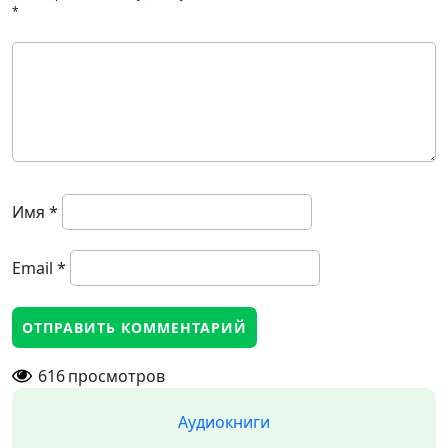
*
Имя
*
Email
*
616
просмотров
Аудиокниги