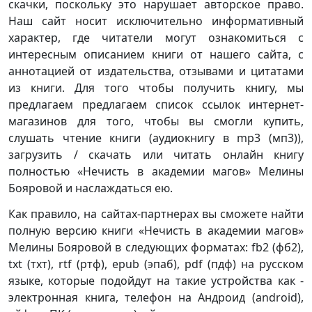
скачки, поскольку это нарушает авторское право.
Наш сайт носит исключительно информативный
характер, где читатели могут ознакомиться с
интересным описанием книги от нашего сайта, с
аннотацией от издательства, отзывами и цитатами
из книги. Для того чтобы получить книгу, мы
предлагаем предлагаем список ссылок интернет-
магазинов для того, чтобы вы смогли купить,
слушать чтение книги (аудиокнигу в mp3 (мп3)),
загрузить / скачать или читать онлайн книгу
полностью «Нечисть в академии магов» Мелины
Бояровой и наслаждаться ею.
Как правило, на сайтах-партнерах вы сможете найти
полную версию книги «Нечисть в академии магов»
Мелины Бояровой в следующих форматах: fb2 (фб2),
txt (тхт), rtf (ртф), epub (эпаб), pdf (пдф) на русском
языке, которые подойдут на такие устройства как -
электронная книга, телефон на Андроид (android),