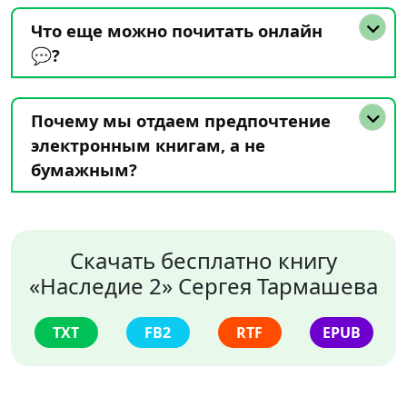
Что еще можно почитать онлайн
💬?
Почему мы отдаем предпочтение
электронным книгам, а не
бумажным?
Скачать бесплатно книгу
«Наследие 2» Сергея Тармашева
TXT
FB2
RTF
EPUB