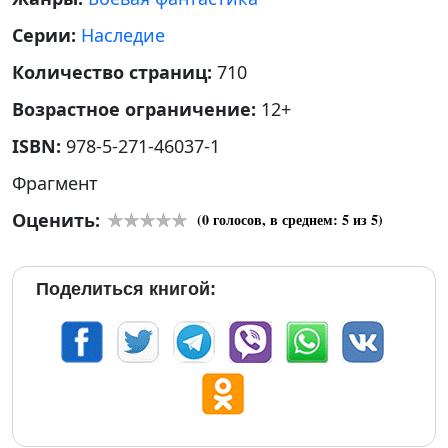
Серии:
Наследие
Количество страниц:
710
Возрастное ограничение:
12+
ISBN:
978-5-271-46037-1
Фрагмент
Оценить:
(
0
голосов, в среднем:
5
из 5)
Поделиться книгой: