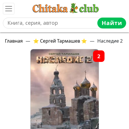
Найти
Главная
—
⭐ Сергей Тармашев ⭐
—
Наследие 2
2