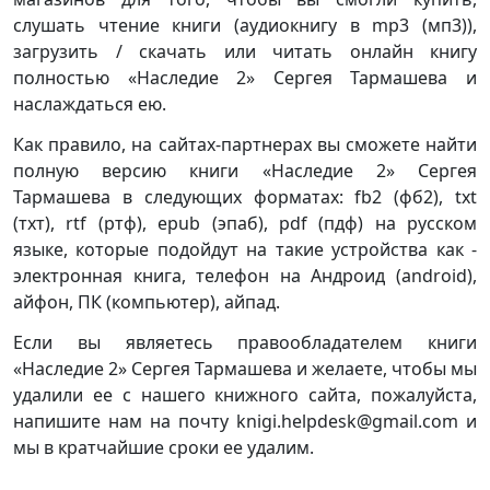
слушать чтение книги (аудиокнигу в mp3 (мп3)),
загрузить / скачать или читать онлайн книгу
полностью «Наследие 2» Сергея Тармашева и
наслаждаться ею.
Как правило, на сайтах-партнерах вы сможете найти
полную версию книги «Наследие 2» Сергея
Тармашева в следующих форматах: fb2 (фб2), txt
(тхт), rtf (ртф), epub (эпаб), pdf (пдф) на русском
языке, которые подойдут на такие устройства как -
электронная книга, телефон на Андроид (android),
айфон, ПК (компьютер), айпад.
Если вы являетесь правообладателем книги
«Наследие 2» Сергея Тармашева и желаете, чтобы мы
удалили ее с нашего книжного сайта, пожалуйста,
напишите нам на почту knigi.helpdesk@gmail.com и
мы в кратчайшие сроки ее удалим.