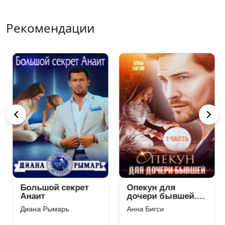
Рекомендации
Большой секрет
Опекун для
Анаит
дочери бывшей.
Часть 1
Диана Рымарь
Анна Бигси