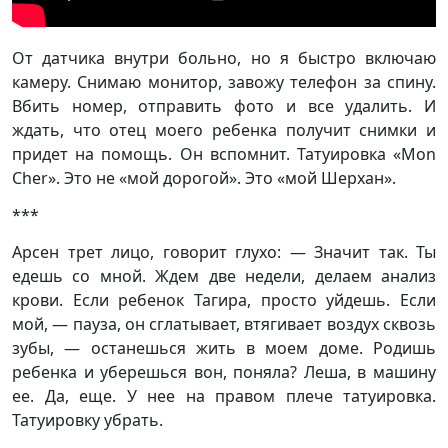
От датчика внутри больно, но я быстро включаю
камеру. Снимаю монитор, завожу телефон за спину.
Вбить номер, отправить фото и все удалить. И
ждать, что отец моего ребенка получит снимки и
придет на помощь. Он вспомнит. Татуировка «Мon
Сher». Это не «мой дорогой». Это «мой Шерхан».
***
Арсен трет лицо, говорит глухо: — Значит так. Ты
едешь со мной. Ждем две недели, делаем анализ
крови. Если ребенок Тагира, просто уйдешь. Если
мой, — пауза, он сглатывает, втягивает воздух сквозь
зубы, — останешься жить в моем доме. Родишь
ребенка и уберешься вон, поняла? Леша, в машину
ее. Да, еще. У нее на правом плече татуировка.
Татуировку убрать.