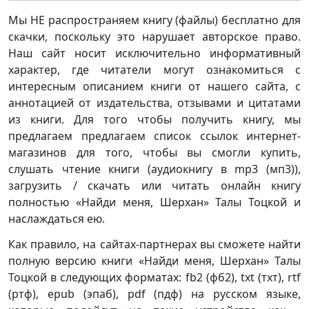
Мы НЕ распространяем книгу (файлы) бесплатно для
скачки, поскольку это нарушает авторское право.
Наш сайт носит исключительно информативный
характер, где читатели могут ознакомиться с
интересным описанием книги от нашего сайта, с
аннотацией от издательства, отзывами и цитатами
из книги. Для того чтобы получить книгу, мы
предлагаем предлагаем список ссылок интернет-
магазинов для того, чтобы вы смогли купить,
слушать чтение книги (аудиокнигу в mp3 (мп3)),
загрузить / скачать или читать онлайн книгу
полностью «Найди меня, Шерхан» Талы Тоцкой и
наслаждаться ею.
Как правило, на сайтах-партнерах вы сможете найти
полную версию книги «Найди меня, Шерхан» Талы
Тоцкой в следующих форматах: fb2 (фб2), txt (тхт), rtf
(ртф), epub (эпаб), pdf (пдф) на русском языке,