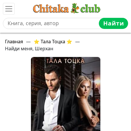
Найти
Главная
—
⭐ Тала Тоцка ⭐
—
Найди меня, Шерхан