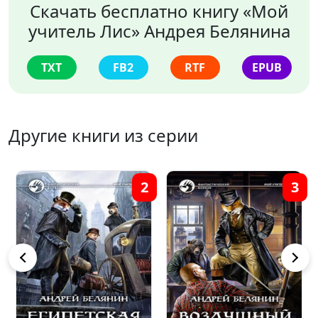
Скачать бесплатно книгу «Мой
учитель Лис» Андрея Белянина
TXT
FB2
RTF
EPUB
Другие книги из серии
3
4