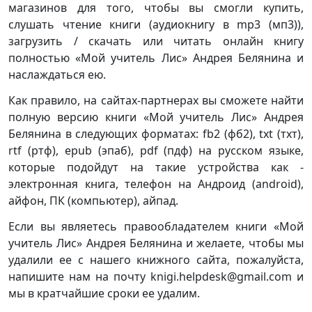
магазинов для того, чтобы вы смогли купить,
слушать чтение книги (аудиокнигу в mp3 (мп3)),
загрузить / скачать или читать онлайн книгу
полностью «Мой учитель Лис» Андрея Белянина и
наслаждаться ею.
Как правило, на сайтах-партнерах вы сможете найти
полную версию книги «Мой учитель Лис» Андрея
Белянина в следующих форматах: fb2 (фб2), txt (тхт),
rtf (ртф), epub (эпаб), pdf (пдф) на русском языке,
которые подойдут на такие устройства как -
электронная книга, телефон на Андроид (android),
айфон, ПК (компьютер), айпад.
Если вы являетесь правообладателем книги «Мой
учитель Лис» Андрея Белянина и желаете, чтобы мы
удалили ее с нашего книжного сайта, пожалуйста,
напишите нам на почту knigi.helpdesk@gmail.com и
мы в кратчайшие сроки ее удалим.