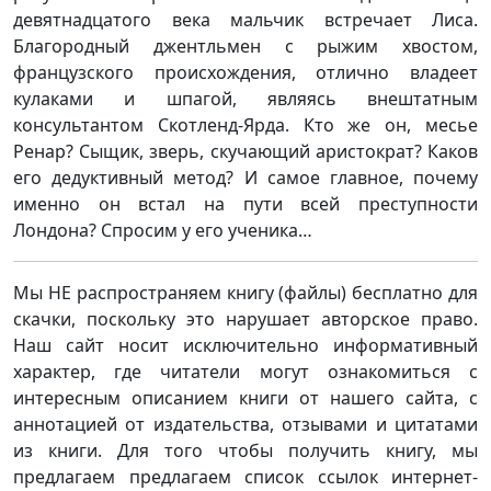
девятнадцатого века мальчик встречает Лиса.
Благородный джентльмен с рыжим хвостом,
французского происхождения, отлично владеет
кулаками и шпагой, являясь внештатным
консультантом Скотленд-Ярда. Кто же он, месье
Ренар? Сыщик, зверь, скучающий аристократ? Каков
его дедуктивный метод? И самое главное, почему
именно он встал на пути всей преступности
Лондона? Спросим у его ученика…
Мы НЕ распространяем книгу (файлы) бесплатно для
скачки, поскольку это нарушает авторское право.
Наш сайт носит исключительно информативный
характер, где читатели могут ознакомиться с
интересным описанием книги от нашего сайта, с
аннотацией от издательства, отзывами и цитатами
из книги. Для того чтобы получить книгу, мы
предлагаем предлагаем список ссылок интернет-