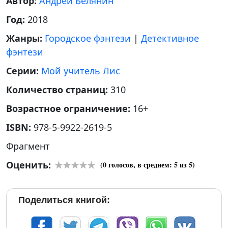
Автор:
Андрей Белянин
Год:
2018
Жанры:
Городское фэнтези
|
Детективное
фэнтези
Серии:
Мой учитель Лис
Количество страниц:
310
Возрастное ограничение:
16+
ISBN:
978-5-9922-2619-5
Фрагмент
Оценить:
(
0
голосов, в среднем:
5
из 5)
Поделиться книгой: