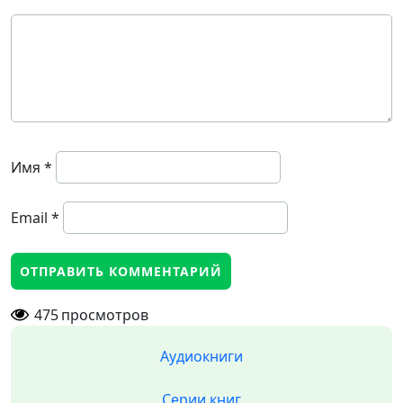
Имя
*
Email
*
475
просмотров
Аудиокниги
Серии книг