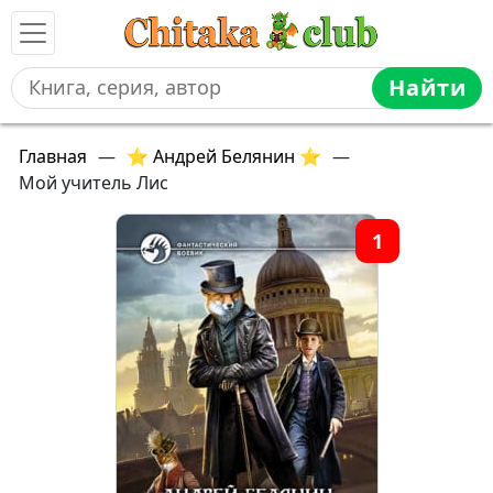
Найти
Главная
—
⭐ Андрей Белянин ⭐
—
Мой учитель Лис
1