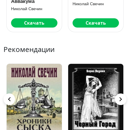
Аввакума
Николай Свечин
Николай Свечин
Скачать
Скачать
Рекомендации