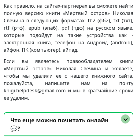
Как правило, на сайтах-партнерах вы сможете найти
полную версию книги «Мертвый остров» Николая
Свечина в следующих форматах: fb2 (фб2), txt (тхт),
rtf (ртф), epub (эпаб), pdf (пдф) на русском языке,
которые подойдут на такие устройства как -
электронная книга, телефон на Андроид (android),
айфон, ПК (компьютер), айпад.
Если вы являетесь правообладателем книги
«Мертвый остров» Николая Свечина и желаете,
чтобы мы удалили ее с нашего книжного сайта,
пожалуйста, напишите нам на почту
knigi.helpdesk@gmail.com и мы в кратчайшие сроки
ее удалим.
Что еще можно почитать онлайн
💬?