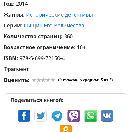
Год:
2014
Жанры:
Исторические детективы
Серии:
Сыщик Его Величества
Количество страниц:
360
Возрастное ограничение:
16+
ISBN:
978-5-699-72150-4
Фрагмент
Оценить:
(
0
голосов, в среднем:
5
из 5)
Поделиться книгой: