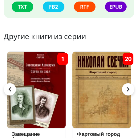
TXT
FB2
RTF
EPUB
Другие книги из серии
4
1
20
Завещание
Фартовый город