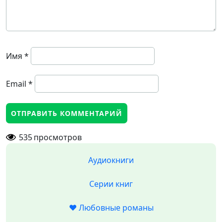
Имя
*
Email
*
535
просмотров
Аудиокниги
Серии книг
❤️ Любовные романы