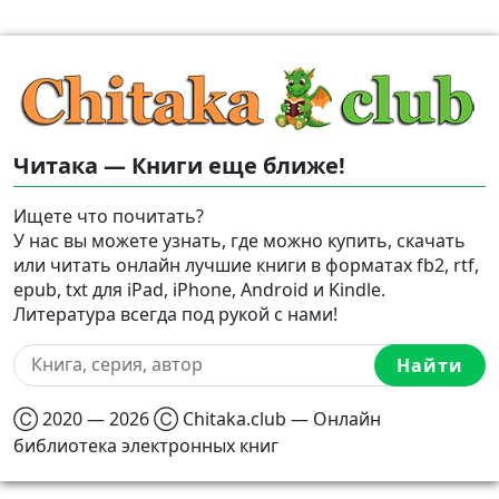
Читака — Книги еще ближе!
Ищете что почитать?
У нас вы можете узнать, где можно купить, скачать
или читать онлайн лучшие книги в форматах fb2, rtf,
epub, txt для iPad, iPhone, Android и Kindle.
Литература всегда под рукой с нами!
Найти
Ⓒ 2020 — 2026 Ⓒ Chitaka.club — Онлайн
библиотека электронных книг