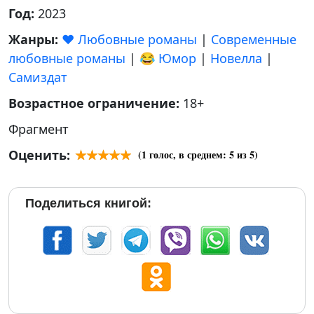
Год:
2023
Жанры:
❤️ Любовные романы
|
Современные
любовные романы
|
😂 Юмор
|
Новелла
|
Самиздат
Возрастное ограничение:
18+
Фрагмент
Оценить:
(
1
голос, в среднем:
5
из 5)
Поделиться книгой: