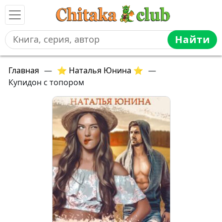
Найти
Главная
—
⭐ Наталья Юнина ⭐
—
Купидон с топором