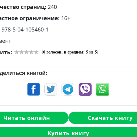
чество страниц:
240
астное ограничение:
16+
:
978-5-04-105460-1
мент
ить:
(
0
голосов, в среднем:
5
из 5)
делиться книгой:
Читать онлайн
Скачать книгу
Купить книгу