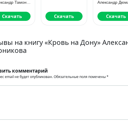
Александр Тамоников
Александр Дюм
Скачать
Скачать
Скачать
ывы на книгу «Кровь на Дону» Алекса
оникова
вить комментарий
ес email не будет опубликован.
Обязательные поля помечены
*