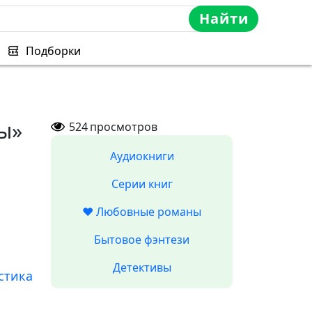
Найти
Подборки
ы»
524
просмотров
Аудиокниги
Серии книг
❤️ Любовные романы
Бытовое фэнтези
Детективы
стика