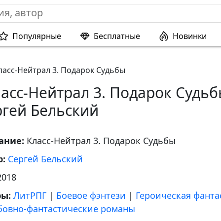
Популярные
Бесплатные
Новинки
ласс-Нейтрал 3. Подарок Судьбы
асс-Нейтрал 3. Подарок Судьб
ргей Бельский
ание:
Класс-Нейтрал 3. Подарок Судьбы
р:
Сергей Бельский
2018
ры:
ЛитРПГ
|
Боевое фэнтези
|
Героическая фанта
овно-фантастические романы