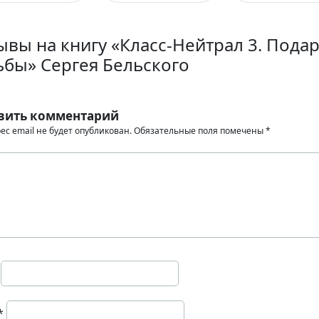
ывы на книгу «Класс-Нейтрал 3. Пода
ьбы» Сергея Бельского
вить комментарий
ес email не будет опубликован.
Обязательные поля помечены
*
*