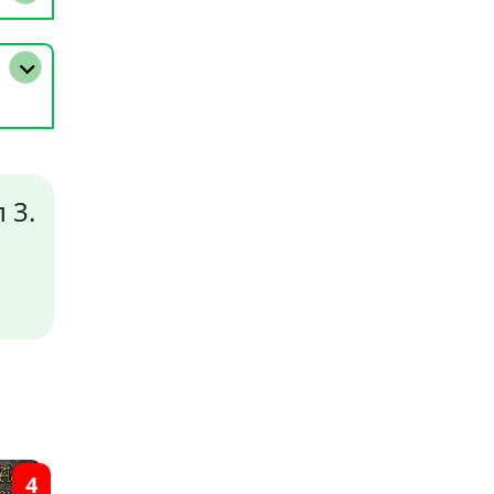
 3.
4
11
6