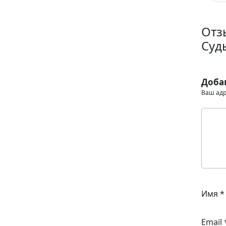
Отз
Суд
Доба
Ваш адр
Имя
*
Email