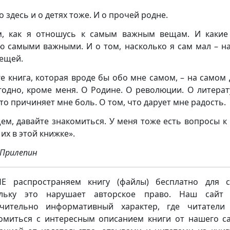
о здесь и о детях тоже. И о прочей родне.
, как я отношусь к самым важным вещам. И каки
ю самыми важными. И о том, насколько я сам мал – н
вещей.
ге книга, которая вроде бы обо мне самом, – на самом 
годно, кроме меня. О Родине. О революции. О литерат
что причиняет мне боль. О том, что дарует мне радость.
ем, давайте знакомиться. У меня тоже есть вопросы к 
их в этой книжке».
 Прилепин
 распространяем книгу (файлы) бесплатно для с
ольку это нарушает авторское право. Наш сайт 
чительно информативный характер, где читатели
омиться с интересным описанием книги от нашего са