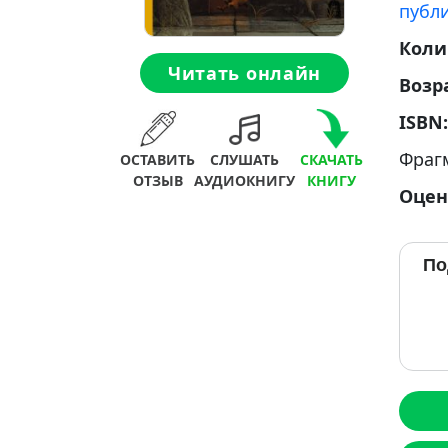
публ
Коли
Читать онлайн
Возр
ISBN
Фраг
ОСТАВИТЬ
СЛУШАТЬ
СКАЧАТЬ
ОТЗЫВ
АУДИОКНИГУ
КНИГУ
Оцен
По