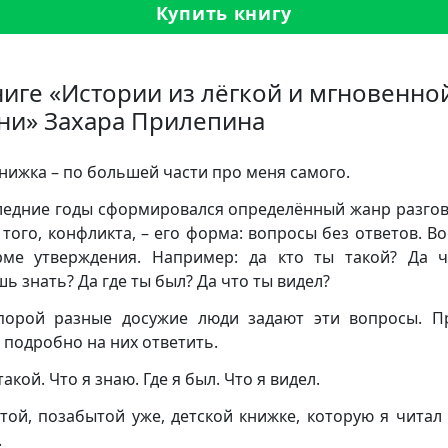
Купить книгу
ниге «Истории из лёгкой и мгновенно
ни» Захара Прилепина
книжка – по большей части про меня самого.
ледние годы сформировался определённый жанр разгов
 того, конфликта, – его форма: вопросы без ответов. В
ме утверждения. Например: да кто ты такой? Да 
ь знать? Да где ты был? Да что ты видел?
орой разные досужие люди задают эти вопросы. 
 подробно на них ответить.
такой. Что я знаю. Где я был. Что я видел.
 той, позабытой уже, детской книжке, которую я читал
.