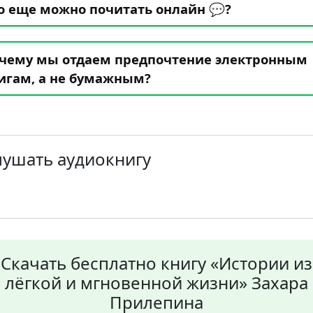
о еще можно почитать онлайн 💬?
чему мы отдаем предпочтение электронным
игам, а не бумажным?
лушать аудиокнигу
Скачать бесплатно книгу «Истории из
лёгкой и мгновенной жизни» Захара
Прилепина