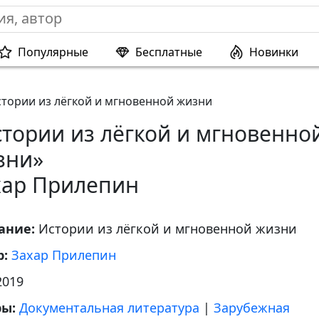
Популярные
Бесплатные
Новинки
тории из лёгкой и мгновенной жизни
тории из лёгкой и мгновенно
зни»
хар Прилепин
ание:
Истории из лёгкой и мгновенной жизни
р:
Захар Прилепин
2019
ры:
Документальная литература
|
Зарубежная