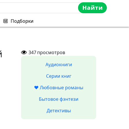
Найти
Подборки
й
347
просмотров
Аудиокниги
Серии книг
❤️ Любовные романы
Бытовое фэнтези
Детективы