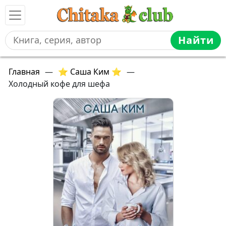
Найти
Главная
—
⭐ Саша Ким ⭐
—
Холодный кофе для шефа