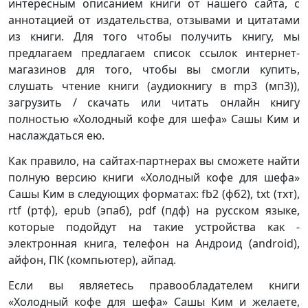
интересным описанием книги от нашего сайта, с
аннотацией от издательства, отзывами и цитатами
из книги. Для того чтобы получить книгу, мы
предлагаем предлагаем список ссылок интернет-
магазинов для того, чтобы вы смогли купить,
слушать чтение книги (аудиокнигу в mp3 (мп3)),
загрузить / скачать или читать онлайн книгу
полностью «Холодный кофе для шефа» Сашы Ким и
наслаждаться ею.
Как правило, на сайтах-партнерах вы сможете найти
полную версию книги «Холодный кофе для шефа»
Сашы Ким в следующих форматах: fb2 (фб2), txt (тхт),
rtf (ртф), epub (эпаб), pdf (пдф) на русском языке,
которые подойдут на такие устройства как -
электронная книга, телефон на Андроид (android),
айфон, ПК (компьютер), айпад.
Если вы являетесь правообладателем книги
«Холодный кофе для шефа» Сашы Ким и желаете,