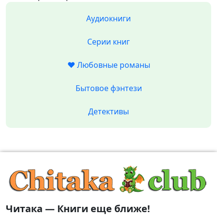
Аудиокниги
Серии книг
❤️ Любовные романы
Бытовое фэнтези
Детективы
Читака — Книги еще ближе!