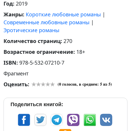
Год:
2019
Жанры:
Короткие любовные романы
|
Современные любовные романы
|
Эротические романы
Количество страниц:
270
Возрастное ограничение:
18+
ISBN:
978-5-532-07210-7
Фрагмент
Оценить:
(
0
голосов, в среднем:
5
из 5)
Поделиться книгой: