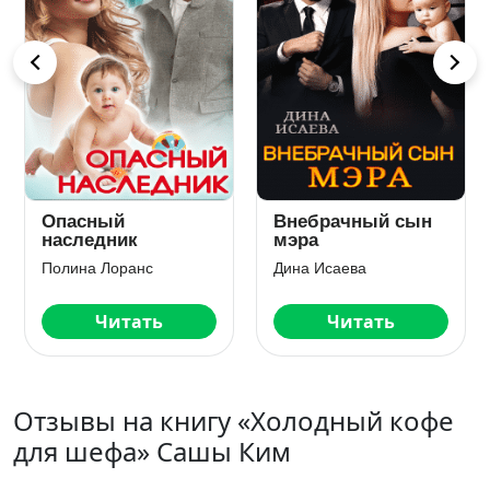
Опасный
Внебрачный сын
наследник
мэра
Полина Лоранс
Дина Исаева
Читать
Читать
Отзывы на книгу «Холодный кофе
для шефа» Сашы Ким