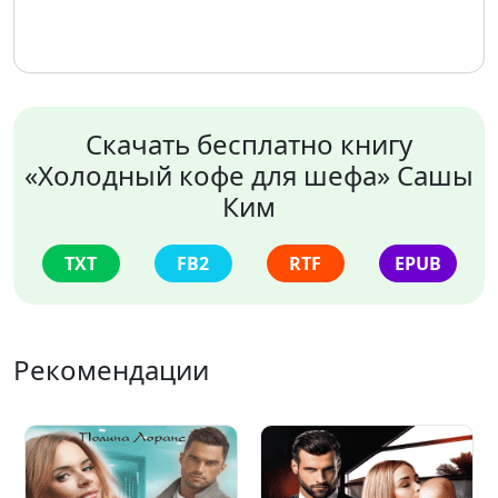
Скачать бесплатно книгу
«Холодный кофе для шефа» Сашы
Ким
TXT
FB2
RTF
EPUB
Рекомендации