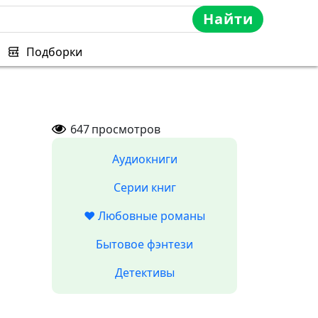
Найти
Подборки
647
просмотров
Аудиокниги
Серии книг
❤️ Любовные романы
Бытовое фэнтези
Детективы