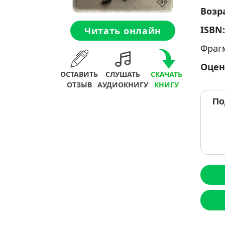
Возр
ISBN
Читать онлайн
Фраг
Оцен
ОСТАВИТЬ
СЛУШАТЬ
СКАЧАТЬ
ОТЗЫВ
АУДИОКНИГУ
КНИГУ
По