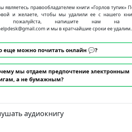
вы являетесь правообладателем книги «Горлов тупик» 
вой и желаете, чтобы мы удалили ее с нашего кн
та, пожалуйста, напишите нам на п
.helpdesk@gmail.com и мы в кратчайшие сроки ее удалим.
о еще можно почитать онлайн 💬?
чему мы отдаем предпочтение электронным
игам, а не бумажным?
лушать аудиокнигу