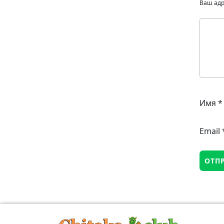
Ваш адр
Имя
*
Email