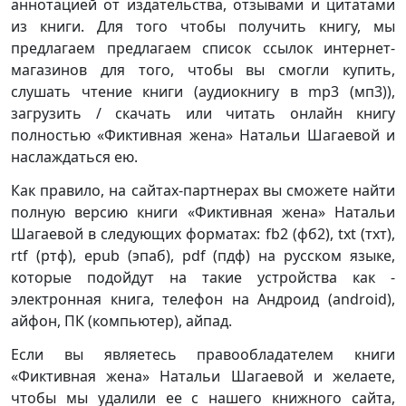
аннотацией от издательства, отзывами и цитатами
из книги. Для того чтобы получить книгу, мы
предлагаем предлагаем список ссылок интернет-
магазинов для того, чтобы вы смогли купить,
слушать чтение книги (аудиокнигу в mp3 (мп3)),
загрузить / скачать или читать онлайн книгу
полностью «Фиктивная жена» Натальи Шагаевой и
наслаждаться ею.
Как правило, на сайтах-партнерах вы сможете найти
полную версию книги «Фиктивная жена» Натальи
Шагаевой в следующих форматах: fb2 (фб2), txt (тхт),
rtf (ртф), epub (эпаб), pdf (пдф) на русском языке,
которые подойдут на такие устройства как -
электронная книга, телефон на Андроид (android),
айфон, ПК (компьютер), айпад.
Если вы являетесь правообладателем книги
«Фиктивная жена» Натальи Шагаевой и желаете,
чтобы мы удалили ее с нашего книжного сайта,