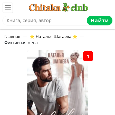
Найти
Главная
—
⭐ Наталья Шагаева ⭐
—
Фиктивная жена
1