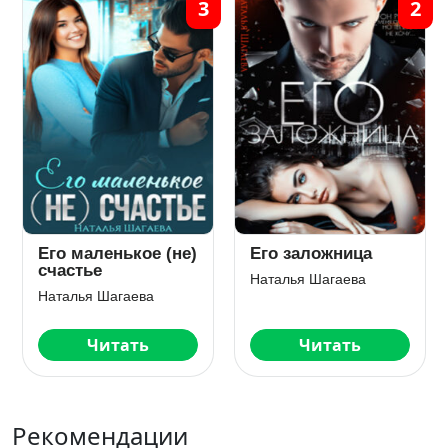
3
2
Его маленькое (не)
Его заложница
счастье
Наталья Шагаева
Наталья Шагаева
Читать
Читать
Рекомендации