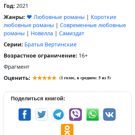
Год:
2021
Жанры:
❤️ Любовные романы
|
Короткие
любовные романы
|
Современные любовные
романы
|
Новелла
|
Самиздат
Серии:
Братья Вертинские
Возрастное ограничение:
16+
Фрагмент
Оценить:
(
1
голос, в среднем:
5
из 5)
Поделиться книгой: