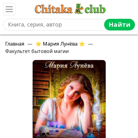
Найти
Главная
—
⭐ Мария Лунёва ⭐
—
Факультет бытовой магии