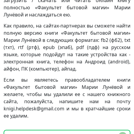
загрузить / скачать или читать онлайн книгу
полностью «Факультет бытовой магии» Марии
Лунёвой и наслаждаться ею.
Как правило, на сайтах-партнерах вы сможете найти
полную версию книги «Факультет бытовой магии»
Марии Лунёвой в следующих форматах: fb2 (фб2), txt
(тхт), rtf (ртф), epub (эпаб), pdf (пдф) на русском
языке, которые подойдут на такие устройства как -
электронная книга, телефон на Андроид (android),
айфон, ПК (компьютер), айпад.
Если вы являетесь правообладателем книги
«Факультет бытовой магии» Марии Лунёвой и
желаете, чтобы мы удалили ее с нашего книжного
сайта, пожалуйста, напишите нам на почту
knigi.helpdesk@gmail.com и мы в кратчайшие сроки
ее удалим.