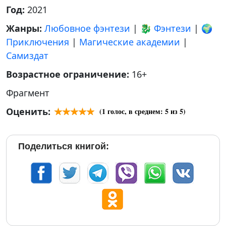
Год:
2021
Жанры:
Любовное фэнтези
|
🐉 Фэнтези
|
🌍
Приключения
|
Магические академии
|
Самиздат
Возрастное ограничение:
16+
Фрагмент
Оценить:
(
1
голос, в среднем:
5
из 5)
Поделиться книгой: