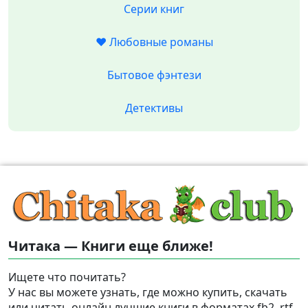
Серии книг
❤️ Любовные романы
Бытовое фэнтези
Детективы
Читака — Книги еще ближе!
Ищете что почитать?
У нас вы можете узнать, где можно купить, скачать
или читать онлайн лучшие книги в форматах fb2, rtf,