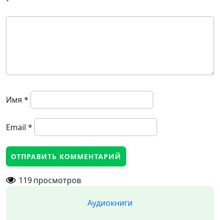
*
Имя
*
Email
*
119
просмотров
Аудиокниги