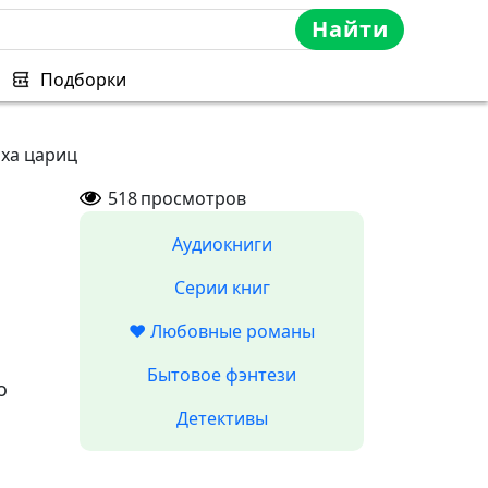
Найти
Подборки
оха цариц
518
просмотров
Аудиокниги
Серии книг
❤️ Любовные романы
Бытовое фэнтези
о
Детективы