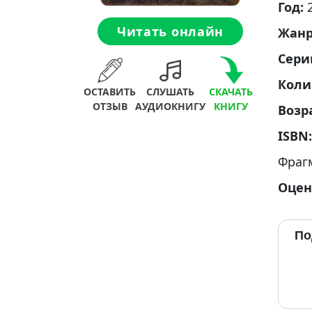
Год:
Читать онлайн
Жан
Сери
Коли
ОСТАВИТЬ
СЛУШАТЬ
СКАЧАТЬ
ОТЗЫВ
АУДИОКНИГУ
КНИГУ
Возр
ISBN
Фраг
Оцен
По