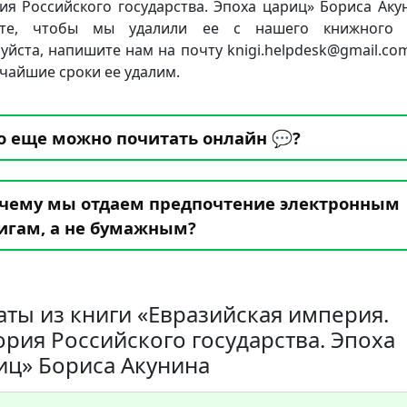
ия Российского государства. Эпоха цариц» Бориса Аку
ете, чтобы мы удалили ее с нашего книжного с
уйста, напишите нам на почту knigi.helpdesk@gmail.co
тчайшие сроки ее удалим.
о еще можно почитать онлайн 💬?
чему мы отдаем предпочтение электронным
игам, а не бумажным?
аты из книги «Евразийская империя.
ория Российского государства. Эпоха
иц» Бориса Акунина