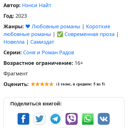
Автор:
Нэнси Найт
Год:
2023
Жанры:
❤️ Любовные романы
|
Короткие
любовные романы
|
✅ Современная проза
|
Новелла
|
Самиздат
Серии:
Соня и Роман Радов
Возрастное ограничение:
16+
Фрагмент
Оценить:
(
1
голос, в среднем:
5
из 5)
Поделиться книгой: