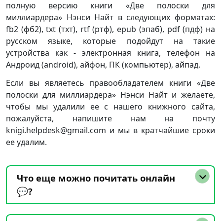
полную версию книги «Две полоски для
миллиардера» Нэнси Найт в следующих форматах:
fb2 (фб2), txt (тхт), rtf (ртф), epub (эпаб), pdf (пдф) на
русском языке, которые подойдут на такие
устройства как - электронная книга, телефон на
Андроид (android), айфон, ПК (компьютер), айпад.
Если вы являетесь правообладателем книги «Две
полоски для миллиардера» Нэнси Найт и желаете,
чтобы мы удалили ее с нашего книжного сайта,
пожалуйста, напишите нам на почту
knigi.helpdesk@gmail.com и мы в кратчайшие сроки
ее удалим.
Что еще можно почитать онлайн
💬?