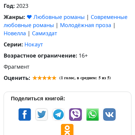
Год:
2023
Жанры:
❤️ Любовные романы
|
Современные
любовные романы
|
Молодёжная проза
|
Новелла
|
Самиздат
Серии:
Нокаут
Возрастное ограничение:
16+
Фрагмент
Оценить:
(
1
голос, в среднем:
5
из 5)
Поделиться книгой: