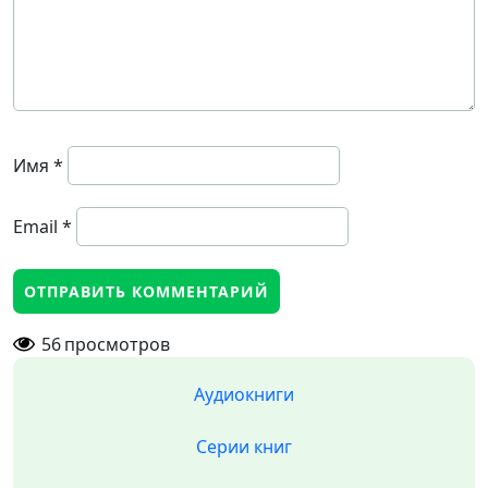
Имя
*
Email
*
56
просмотров
Аудиокниги
Серии книг