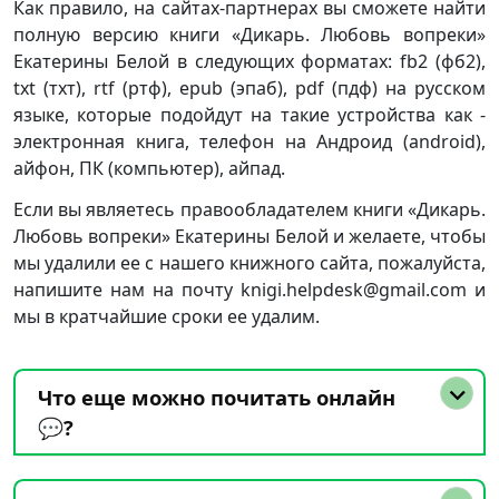
Как правило, на сайтах-партнерах вы сможете найти
полную версию книги «Дикарь. Любовь вопреки»
Екатерины Белой в следующих форматах: fb2 (фб2),
txt (тхт), rtf (ртф), epub (эпаб), pdf (пдф) на русском
языке, которые подойдут на такие устройства как -
электронная книга, телефон на Андроид (android),
айфон, ПК (компьютер), айпад.
Если вы являетесь правообладателем книги «Дикарь.
Любовь вопреки» Екатерины Белой и желаете, чтобы
мы удалили ее с нашего книжного сайта, пожалуйста,
напишите нам на почту knigi.helpdesk@gmail.com и
мы в кратчайшие сроки ее удалим.
Что еще можно почитать онлайн
💬?