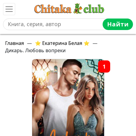
Найти
Главная
—
⭐ Екатерина Белая ⭐
—
Дикарь. Любовь вопреки
1