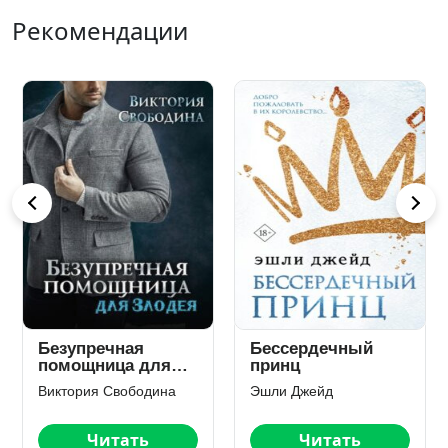
Рекомендации
Безупречная
Бессердечный
помощница для
принц
злодея
Виктория Свободина
Эшли Джейд
Читать
Читать