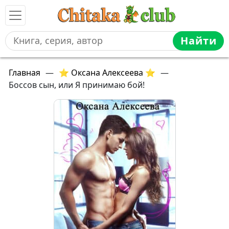
Найти
Главная
—
⭐ Оксана Алексеева ⭐
—
Боссов сын, или Я принимаю бой!