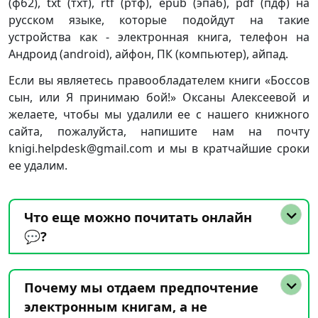
(фб2), txt (тхт), rtf (ртф), epub (эпаб), pdf (пдф) на
русском языке, которые подойдут на такие
устройства как - электронная книга, телефон на
Андроид (android), айфон, ПК (компьютер), айпад.
Если вы являетесь правообладателем книги «Боссов
сын, или Я принимаю бой!» Оксаны Алексеевой и
желаете, чтобы мы удалили ее с нашего книжного
сайта, пожалуйста, напишите нам на почту
knigi.helpdesk@gmail.com и мы в кратчайшие сроки
ее удалим.
Что еще можно почитать онлайн
💬?
Почему мы отдаем предпочтение
электронным книгам, а не