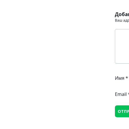
Доба
Ваш адр
Имя
*
Email