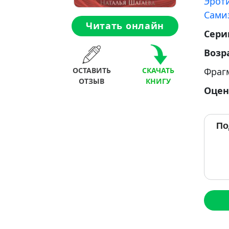
Эрот
Сами
Читать онлайн
Сери
Возр
ОСТАВИТЬ
СКАЧАТЬ
Фраг
ОТЗЫВ
КНИГУ
Оцен
По