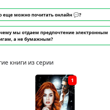
о еще можно почитать онлайн 💬?
чему мы отдаем предпочтение электронным
игам, а не бумажным?
гие книги из серии
1