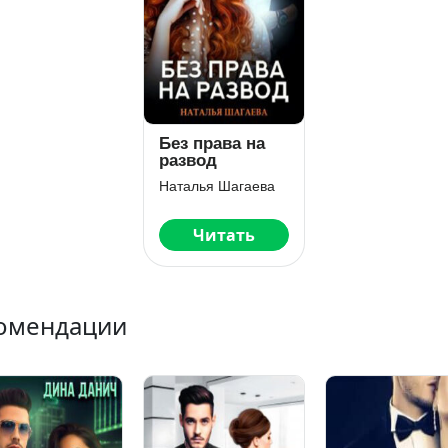
Без права на
развод
Наталья Шагаева
Читать
омендации