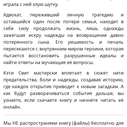
играла с ней злую шутку.
Адвокат, переживший личную трагедию и
оставшийся один после потери семьи, находит в
себе силу продолжать жизнь, лишь однажды
зажёгшая искру надежды на возвращение давно
потерянного сына. Его решимость и печаль
пересекаются с внутренним миром героини, которая
пытается восстановить разрушенные идеалы и
найти ответы на мучающие её вопросы.
Кэти Свит мастерски вплетает в сюжет нити
предательства, боли и надежды, создавая историю,
где каждое открытие приводит к новым загадкам. А
как будут разворачиваться события дальше, вы
узнаете, если скачаете книгу и начнёте читать её
онлайн.
Мы НЕ распространяем книгу (файлы) бесплатно для