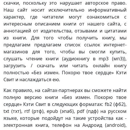
скачки, поскольку это нарушает авторское право.
Наш сайт носит исключительно информативный
характер, где читатели могут ознакомиться с
интересным описанием книги от нашего сайта, с
аннотацией от издательства, отзывами и цитатами
из книги. Для того чтобы получить книгу, мы
предлагаем предлагаем список ссылок интернет-
магазинов для того, чтобы вы смогли купить,
слушать чтение книги (аудиокнигу в mp3 (мп3)),
загрузить / скачать или читать онлайн книгу
полностью «Без измен. Покорю твое сердце» Кэти
Свит и наслаждаться ею.
Как правило, на сайтах-партнерах вы сможете найти
полную версию книги «Без измен. Покорю твое
сердце» Кэти Свит в следующих форматах: fb2 (фб2),
txt (тхт), rtf (ртф), epub (эпаб), pdf (пдф) на русском
языке, которые подойдут на такие устройства как -
электронная книга, телефон на Андроид (android),