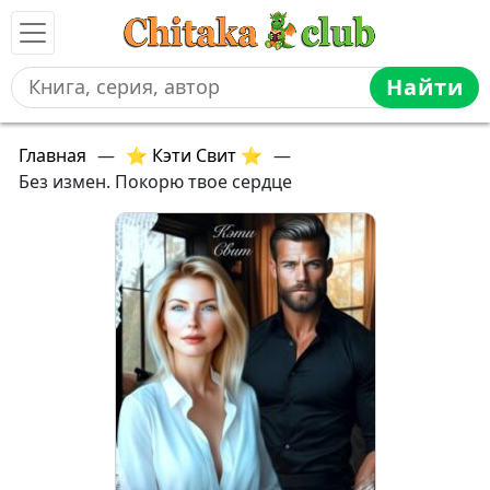
Найти
Главная
—
⭐ Кэти Свит ⭐
—
Без измен. Покорю твое сердце