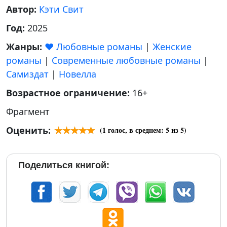
Автор:
Кэти Свит
Год:
2025
Жанры:
❤️ Любовные романы
|
Женские
романы
|
Современные любовные романы
|
Самиздат
|
Новелла
Возрастное ограничение:
16+
Фрагмент
Оценить:
(
1
голос, в среднем:
5
из 5)
Поделиться книгой: