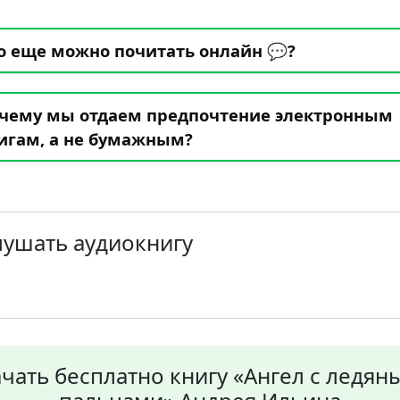
о еще можно почитать онлайн 💬?
чему мы отдаем предпочтение электронным
игам, а не бумажным?
лушать аудиокнигу
чать бесплатно книгу «Ангел с ледя