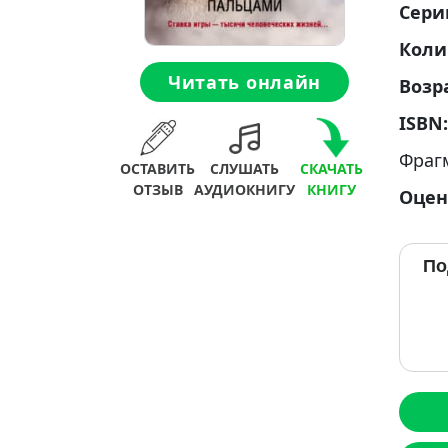
Сери
Коли
Читать онлайн
Возр
ISBN
Фраг
ОСТАВИТЬ
СЛУШАТЬ
СКАЧАТЬ
ОТЗЫВ
АУДИОКНИГУ
КНИГУ
Оцен
По