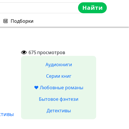
Найти
Подборки
675
просмотров
Аудиокниги
Серии книг
❤️ Любовные романы
Бытовое фэнтези
Детективы
ктивы