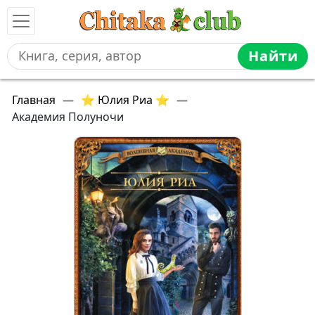
Найти
Главная
—
⭐ Юлия Риа ⭐
—
Академия Полуночи