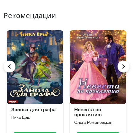
Рекомендации
Заноза для графа
Невеста по
проклятию
Ника Ёрш
Ольга Романовская