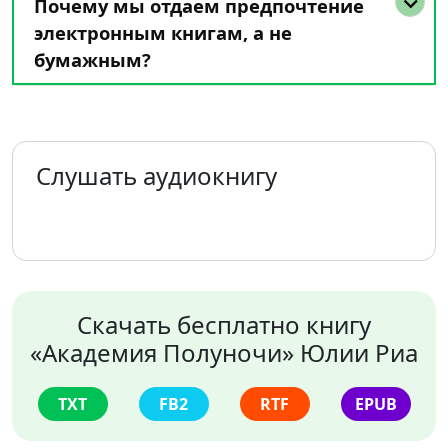
Почему мы отдаем предпочтение
электронным книгам, а не
бумажным?
Слушать аудиокнигу
Скачать бесплатно книгу
«Академия Полуночи» Юлии Риа
TXT
FB2
RTF
EPUB