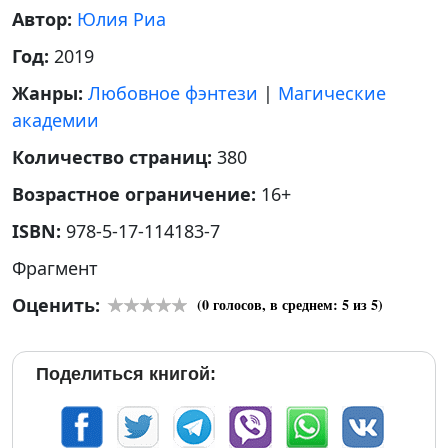
Автор:
Юлия Риа
Год:
2019
Жанры:
Любовное фэнтези
|
Магические
академии
Количество страниц:
380
Возрастное ограничение:
16+
ISBN:
978-5-17-114183-7
Фрагмент
Оценить:
(
0
голосов, в среднем:
5
из 5)
Поделиться книгой: