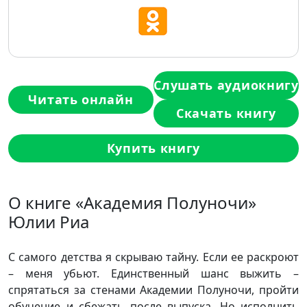
Слушать аудиокнигу
Читать онлайн
Скачать книгу
Купить книгу
О книге «Академия Полуночи»
Юлии Риа
С самого детства я скрываю тайну. Если ее раскроют
– меня убьют. Единственный шанс выжить –
спрятаться за стенами Академии Полуночи, пройти
обучение и сбежать после выпуска. Но исполнить