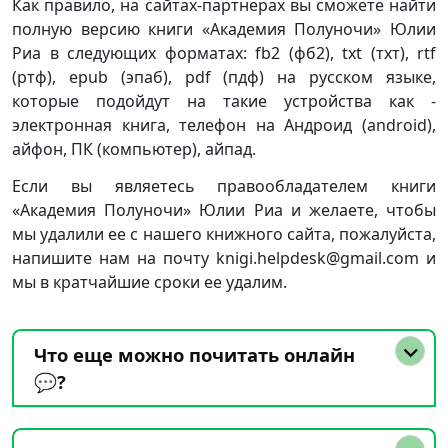
Как правило, на сайтах-партнерах вы сможете найти
полную версию книги «Академия Полуночи» Юлии
Риа в следующих форматах: fb2 (фб2), txt (тхт), rtf
(ртф), epub (эпаб), pdf (пдф) на русском языке,
которые подойдут на такие устройства как -
электронная книга, телефон на Андроид (android),
айфон, ПК (компьютер), айпад.
Если вы являетесь правообладателем книги
«Академия Полуночи» Юлии Риа и желаете, чтобы
мы удалили ее с нашего книжного сайта, пожалуйста,
напишите нам на почту knigi.helpdesk@gmail.com и
мы в кратчайшие сроки ее удалим.
Что еще можно почитать онлайн
💬?