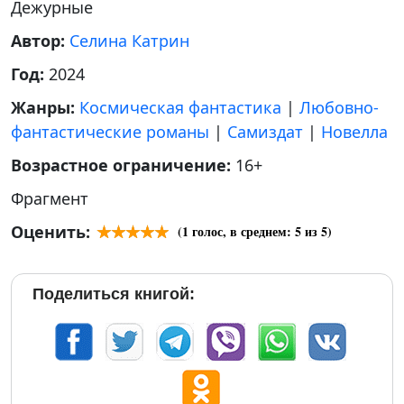
Дежурные
Автор:
Селина Катрин
Год:
2024
Жанры:
Космическая фантастика
|
Любовно-
фантастические романы
|
Самиздат
|
Новелла
Возрастное ограничение:
16+
Фрагмент
Оценить:
(
1
голос, в среднем:
5
из 5)
Поделиться книгой: