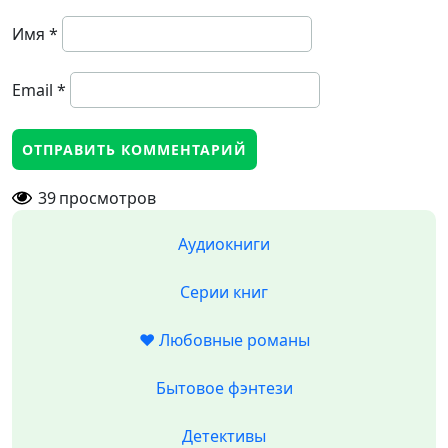
Имя
*
Email
*
39
просмотров
Аудиокниги
Серии книг
❤️ Любовные романы
Бытовое фэнтези
Детективы