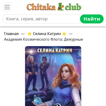
Найти
Главная
—
⭐ Селина Катрин ⭐
—
Академия Космического Флота: Дежурные