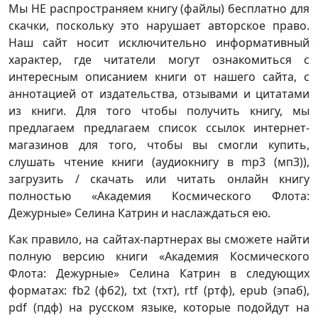
Мы НЕ распространяем книгу (файлы) бесплатно для
скачки, поскольку это нарушает авторское право.
Наш сайт носит исключительно информативный
характер, где читатели могут ознакомиться с
интересным описанием книги от нашего сайта, с
аннотацией от издательства, отзывами и цитатами
из книги. Для того чтобы получить книгу, мы
предлагаем предлагаем список ссылок интернет-
магазинов для того, чтобы вы смогли купить,
слушать чтение книги (аудиокнигу в mp3 (мп3)),
загрузить / скачать или читать онлайн книгу
полностью «Академия Космического Флота:
Дежурные» Селина Катрин и наслаждаться ею.
Как правило, на сайтах-партнерах вы сможете найти
полную версию книги «Академия Космического
Флота: Дежурные» Селина Катрин в следующих
форматах: fb2 (фб2), txt (тхт), rtf (ртф), epub (эпаб),
pdf (пдф) на русском языке, которые подойдут на