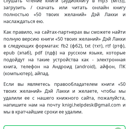
слушать чтение книги (аудиокнигу в mp3 (мп3)),
загрузить / скачать или читать онлайн книгу
полностью «50 твоих желаний» Дэй Лакки и
наслаждаться ею.
Как правило, на сайтах-партнерах вы сможете найти
полную версию книги «50 твоих желаний» Дэй Лакки
в следующих форматах: fb2 (фб2), txt (тхт), rtf (ртф),
epub (эпаб), pdf (пдф) на русском языке, которые
подойдут на такие устройства как - электронная
книга, телефон на Андроид (android), айфон, ПК
(компьютер), айпад.
Если вы являетесь правообладателем книги «50
твоих желаний» Дэй Лакки и желаете, чтобы мы
удалили ее с нашего книжного сайта, пожалуйста,
напишите нам на почту knigi.helpdesk@gmail.com и
мы в кратчайшие сроки ее удалим.