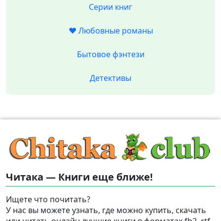
Серии книг
❤️ Любовные романы
Бытовое фэнтези
Детективы
Читака — Книги еще ближе!
Ищете что почитать?
У нас вы можете узнать, где можно купить, скачать
или читать онлайн лучшие книги в форматах fb2, rtf,