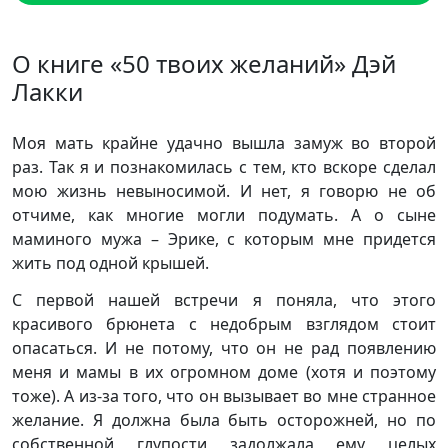
О книге «50 твоих желаний» Дэй
Лакки
Моя мать крайне удачно вышла замуж во второй
раз. Так я и познакомилась с тем, кто вскоре сделал
мою жизнь невыносимой. И нет, я говорю не об
отчиме, как многие могли подумать. А о сыне
маминого мужа – Эрике, с которым мне придется
жить под одной крышей.
С первой нашей встречи я поняла, что этого
красивого брюнета с недобрым взглядом стоит
опасаться. И не потому, что он не рад появлению
меня и мамы в их огромном доме (хотя и поэтому
тоже). А из-за того, что он вызывает во мне странное
желание. Я должна была быть осторожней, но по
собственной глупости задолжала ему целых