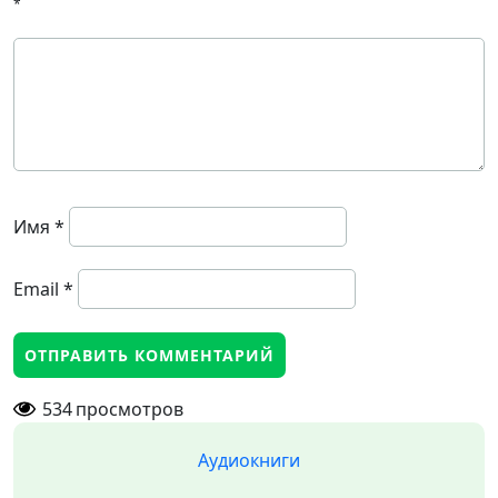
*
Имя
*
Email
*
534
просмотров
Аудиокниги