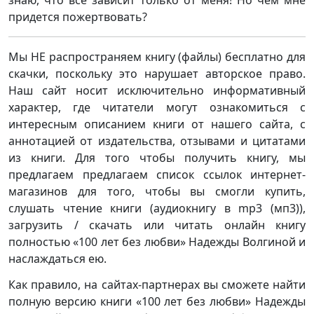
знаю, что все зависит только от меня! Но чем мне
придется пожертвовать?
Мы НЕ распространяем книгу (файлы) бесплатно для
скачки, поскольку это нарушает авторское право.
Наш сайт носит исключительно информативный
характер, где читатели могут ознакомиться с
интересным описанием книги от нашего сайта, с
аннотацией от издательства, отзывами и цитатами
из книги. Для того чтобы получить книгу, мы
предлагаем предлагаем список ссылок интернет-
магазинов для того, чтобы вы смогли купить,
слушать чтение книги (аудиокнигу в mp3 (мп3)),
загрузить / скачать или читать онлайн книгу
полностью «100 лет без любви» Надежды Волгиной и
наслаждаться ею.
Как правило, на сайтах-партнерах вы сможете найти
полную версию книги «100 лет без любви» Надежды