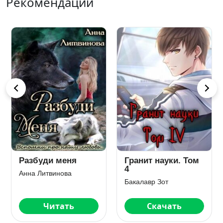
Рекомендации
Разбуди меня
Гранит науки. Том
4
Анна Литвинова
Бакалавр Зот
Читать
Скачать