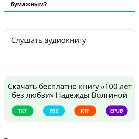
бумажным?
Слушать аудиокнигу
Скачать бесплатно книгу «100 лет
без любви» Надежды Волгиной
TXT
FB2
RTF
EPUB