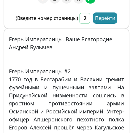
(Введите номер страницы)
Перейти
Егерь Императрицы. Ваше Благородие
Андрей Булычев
Егерь Императрицы #2
1770 год в Бессарабии и Валахии гремит
фузейными и пушечными залпами. На
Придунайской низменности сошлись в
яростном противостоянии армии
Османской и Российской империй. Унтер-
офицер Апшеронского пехотного полка
Егоров Алексей прошёл через Кагульское