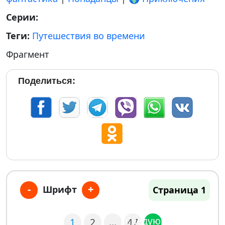
Серии:
Теги:
Путешествия во времени
Фрагмент
Поделиться:
-
+
Шрифт
Страница 1
Следующая
1
2
…
47