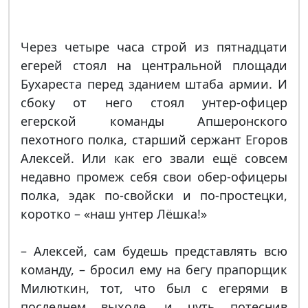
Через четыре часа строй из пятнадцати
егерей стоял на центральной площади
Бухареста перед зданием штаба армии. И
сбоку от него стоял унтер-офицер
егерской команды Апшеронского
пехотного полка, старший сержант Егоров
Алексей. Или как его звали ещё совсем
недавно промеж себя свои обер-офицеры
полка, эдак по-свойски и по-простецки,
коротко – «наш унтер Лёшка!»
– Алексей, сам будешь представлять всю
команду, – бросил ему на бегу прапорщик
Милюткин, тот, что был с егерями в
последнем выходе, и чуть потеснив