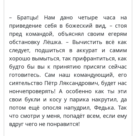
– Братцы! Нам дано четыре часа на
приведение себя в божеский вид, – стоя
пред командой, объяснял своим егерям
обстановку Лёшка. – Вычистить всё как
следует, подшиться в аккурат и самим
хорошо вымыться, так прифрантиться, как
будто бы вы к принятию присяги сейчас
готовитесь. Сам наш командующий, его
сиятельство Пётр Ляксандрович, будет нас
нончепроверять! А особенно как ты эти
свои букли и косу у парика накрутил, да
потом ещё опосля напудрил, Федька. Так
что смотри у меня, попадёт всем, если ему
вдруг чего не понравится!