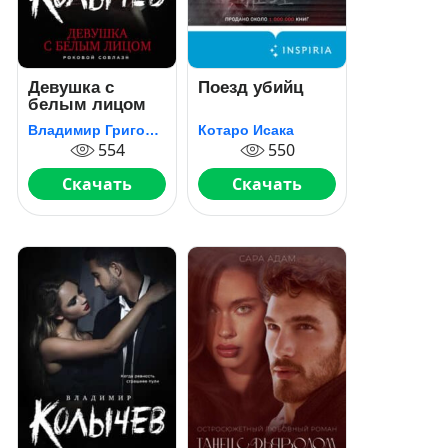
Девушка с
Поезд убийц
белым лицом
Владимир Григорьевич Колычев
Котаро Исака
554
550
Скачать
Скачать