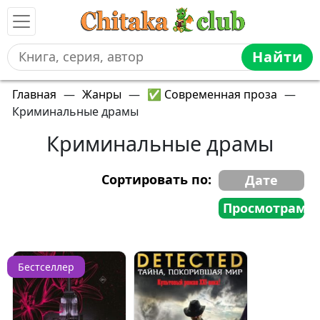
Найти
Главная
—
Жанры
—
✅ Современная проза
—
Криминальные драмы
Криминальные драмы
Сортировать по:
Дате
Просмотрам
Бестселлер