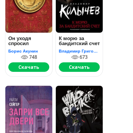
Он уходя
К морю за
спросил
бандитский счет
Борис Акунин
Владимир Григорьевич Колычев
748
673
Скачать
Скачать