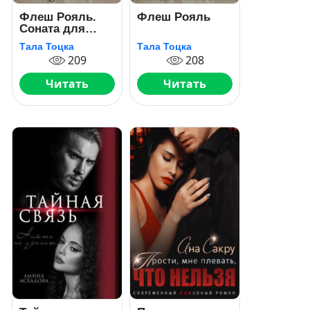
Флеш Рояль.
Флеш Рояль
Соната для
Бетховена
Тала Тоцка
Тала Тоцка
209
208
Читать
Читать