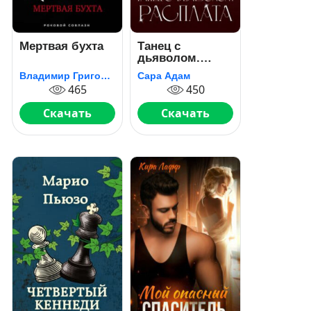
Мертвая бухта
Танец с
дьяволом.
Расплата
Владимир Григорьевич Колычев
Сара Адам
465
450
Скачать
Скачать