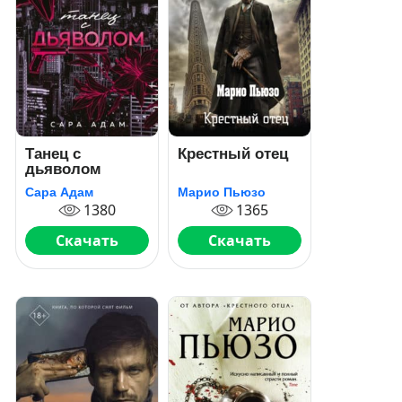
Танец с
Крестный отец
дьяволом
Сара Адам
Марио Пьюзо
1380
1365
Скачать
Скачать