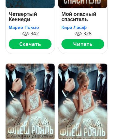
Четвертый
Мой опасный
Кеннеди
спаситель
Марио Пьюзо
Кира Лафф
342
328
Скачать
Читать