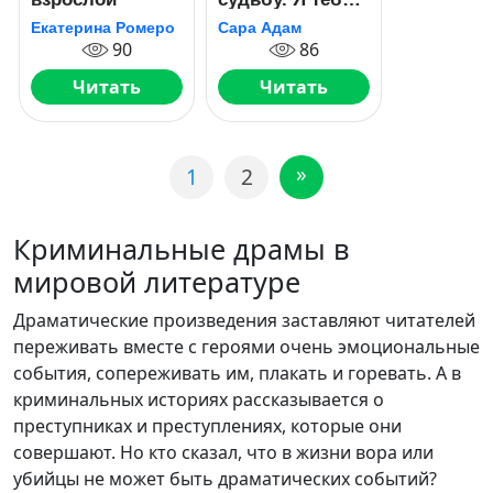
не жду
Екатерина Ромеро
Сара Адам
90
86
Читать
Читать
»
1
2
Криминальные драмы в
мировой литературе
Драматические произведения заставляют читателей
переживать вместе с героями очень эмоциональные
события, сопереживать им, плакать и горевать. А в
криминальных историях рассказывается о
преступниках и преступлениях, которые они
совершают. Но кто сказал, что в жизни вора или
убийцы не может быть драматических событий?