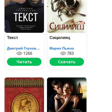
Текст
Сицилиец
Дмитрий Глуховский
Марио Пьюзо
1266
783
Читать
Скачать