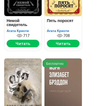
Немой
Пять поросят
свидетель
Агата Кристи
Агата Кристи
717
708
Читать
Читать
Бесплатно