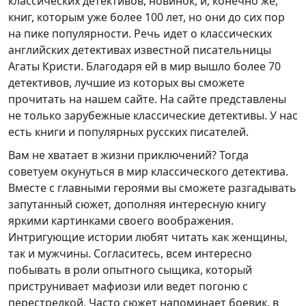
классических детективов, новинок, и, конечно же,
книг, которым уже более 100 лет, но они до сих пор
на пике популярности. Речь идет о классических
английских детективах известной писательницы
Агаты Кристи. Благодаря ей в мир вышло более 70
детективов, лучшие из которых вы сможете
прочитать на нашем сайте. На сайте представлены
не только зарубежные классические детективы. У нас
есть книги и популярных русских писателей.
Вам не хватает в жизни приключений? Тогда
советуем окунуться в мир классического детектива.
Вместе с главными героями вы сможете разгадывать
запутанный сюжет, дополняя интересную книгу
яркими картинками своего воображения.
Интригующие истории любят читать как женщины,
так и мужчины. Согласитесь, всем интересно
побывать в роли опытного сыщика, который
приструнивает мафиози или ведет погоню с
перестрелкой. Часто сюжет напоминает боевик, в