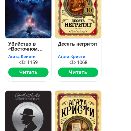
Убийство в
Десять негритят
«Восточном
экспрессе»
Агата Кристи
Агата Кристи
1159
1068
Читать
Читать