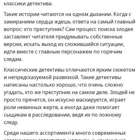
классики детектива.
Такие истории читаются на одном дыхании. Когда с
замиранием сердца ждешь ответа на самый главный
вопрос: кто преступник? Сам процесс поиска злодея
заставляет читателя придумывать собственные
версии, искать выход из сложившийся ситуации,
идти вместе с главным персонажем по горячим
следам.
Классические детективы отличаются ярким сюжетом
и непредсказуемой развязкой. Такие детективы
написаны настолько хорошо, что очень сложно
угадать, кто же преступник на самом деле. Злодей не
просто прячется, он искусно маскируется, играет
роли невинных жертв, а иногда даже помогает
сыщикам в расследовании, ведя их по ложному
следу.
Среди нашего ассортимента много современных