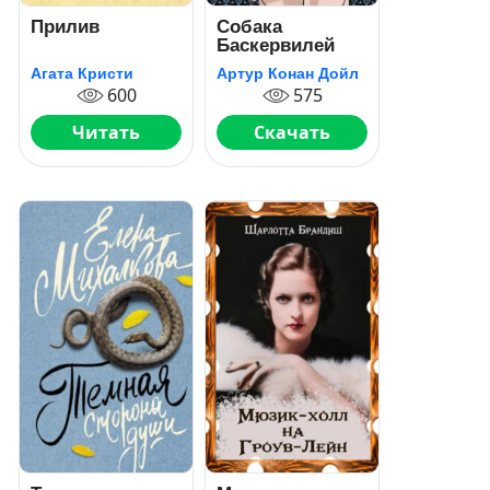
Прилив
Собака
Баскервилей
Агата Кристи
Артур Конан Дойл
600
575
Читать
Скачать