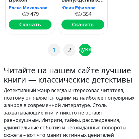
убийц
Елена Михалкова
Юлия Ефимова
479
354
Скачать
Скачать
Следующая
1
2
Читайте на нашем сайте лучшие
книги — классические детективы
Детективный жанр всегда интересовал читателя,
поэтому он является одним из наиболее популярных
жанров в современной литературе. Столь
захватывающие книги никого не оставят
равнодушным. Интриги, тайны, расследования,
удивительные события и неожиданные повороты
сюжета – вот что манит истинных ценителей