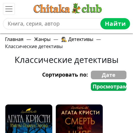
Найти
Главная
—
Жанры
—
🕵️ Детективы
—
Классические детективы
Классические детективы
Сортировать по:
Дате
Просмотрам