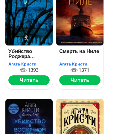
Убийство
Смерть на Ниле
Роджера
Экройда
Агата Кристи
Агата Кристи
1393
1371
Читать
Читать