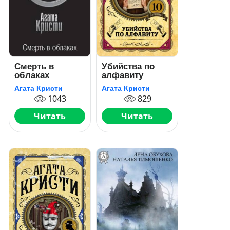
Смерть в
Убийства по
облаках
алфавиту
Агата Кристи
Агата Кристи
1043
829
Читать
Читать