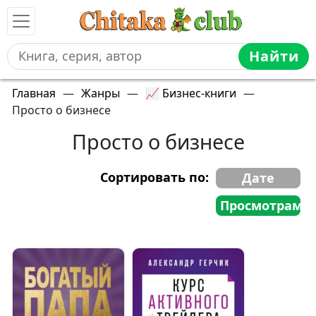
Найти
Главная
—
Жанры
—
📈 Бизнес-книги
—
Просто о бизнесе
Просто о бизнесе
Сортировать по:
Дате
Просмотрам