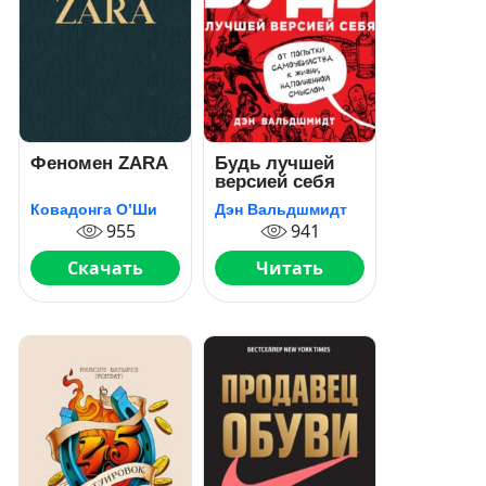
Феномен ZARA
Будь лучшей
версией себя
Ковадонга О’Ши
Дэн Вальдшмидт
955
941
Скачать
Читать