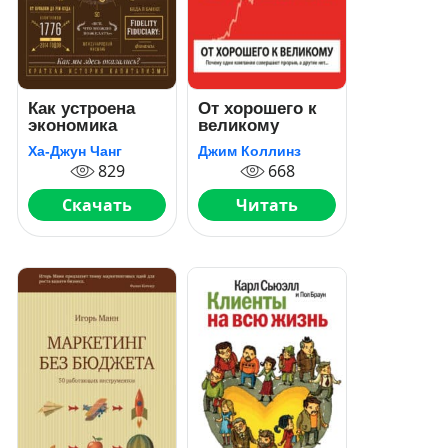
Как устроена
От хорошего к
экономика
великому
Ха-Джун Чанг
Джим Коллинз
829
668
Скачать
Читать