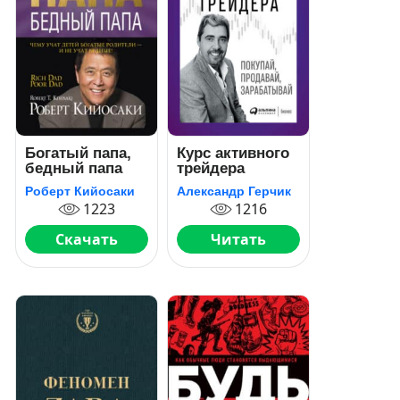
Богатый папа,
Курс активного
бедный папа
трейдера
Роберт Кийосаки
Александр Герчик
1223
1216
Скачать
Читать