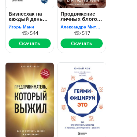
Бизнесхак на
Продвижение
каждый день
личных блогов
2.0
в Инстаграм
Игорь Манн
Александра Митрошина
544
517
Скачать
Скачать