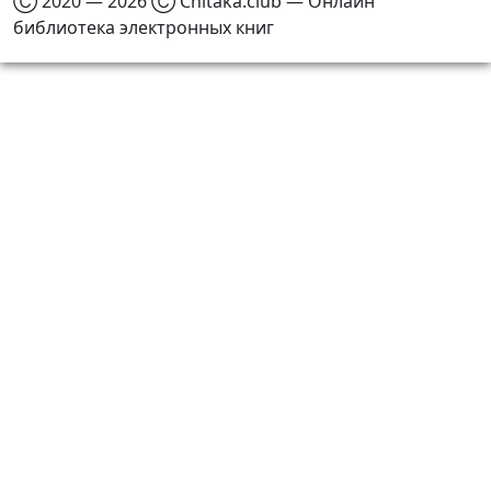
Ⓒ 2020 — 2026 Ⓒ Chitaka.club — Онлайн
библиотека электронных книг