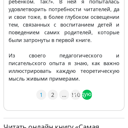
ребенком. Так?». В ней я попыталась
удовлетворить потребности читателей, да
и свои тоже, в более глубоком освещении
тем, связанных с воспитанием детей и
поведением самих родителей, которые
были затронуты в первой книге.
Из своего педагогического и
писательского опыта я знаю, как важно
иллюстрировать каждую теоретическую
мысль живыми примерами.
Следующая
1
2
…
110
Читать онлайн книгу «Самая