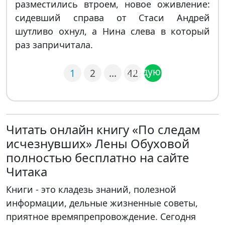
разместились втроем, новое оживление:
сидевший справа от Стаси Андрей
шутливо охнул, а Нина слева в который
раз запричитала.
Следующая
1
2
…
42
Читать онлайн книгу «По следам
исчезнувших» Лены Обуховой
полностью бесплатно на сайте
Читака
Книги - это кладезь знаний, полезной
информации, дельные жизненные советы,
приятное времяпрепровождение. Сегодня