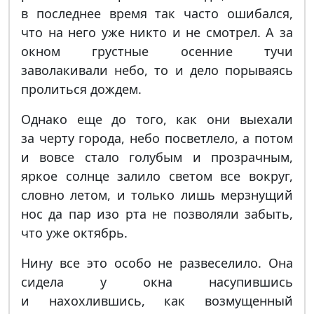
в последнее время так часто ошибался,
что на него уже никто и не смотрел. А за
окном грустные осенние тучи
заволакивали небо, то и дело порываясь
пролиться дождем.
Однако еще до того, как они выехали
за черту города, небо посветлело, а потом
и вовсе стало голубым и прозрачным,
яркое солнце залило светом все вокруг,
словно летом, и только лишь мерзнущий
нос да пар изо рта не позволяли забыть,
что уже октябрь.
Нину все это особо не развеселило. Она
сидела у окна насупившись
и нахохлившись, как возмущенный