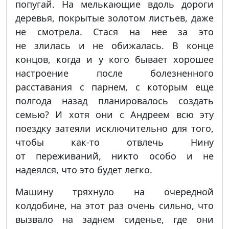
попугай. На мелькающие вдоль дороги
деревья, покрытые золотом листьев, даже
не смотрела. Стася на нее за это
не злилась и не обижалась. В конце
концов, когда и у кого бывает хорошее
настроение после болезненного
расставания с парнем, с которым еще
полгода назад планировалось создать
семью? И хотя они с Андреем всю эту
поездку затеяли исключительно для того,
чтобы как-то отвлечь Нину
от переживаний, никто особо и не
надеялся, что это будет легко.
Машину тряхнуло на очередной
колдобине, на этот раз очень сильно, что
вызвало на заднем сиденье, где они