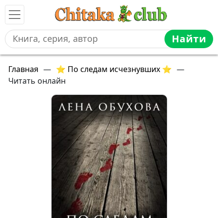
Найти
Главная
—
⭐ По следам исчезнувших ⭐
—
Читать онлайн