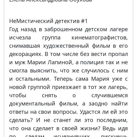
НеМистический детектив #1
Год назад в заброшенном детском лагере
исчезла группа кинематографистов,
снимавшая художественный фильм в его
декорациях. В том числе без вести пропал
и муж Марии Лапиной, а полиция так и не
смогла выяснить, что же случилось с ним
и остальными. Теперь сама Мария уже с
новой группой приезжает в тот же лагерь,
чтобы снять о случившемся
документальный фильм, а заодно найти
ответы на свои вопросы. Удастся ли ей это
сделать? И не станет ли это последним,
что она сделает в своей жизни? Ведь идя
по следам исчезнувших, рискуешь