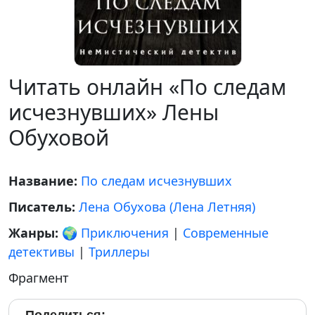
Читать онлайн «По следам
исчезнувших» Лены
Обуховой
Название:
По следам исчезнувших
Писатель:
Лена Обухова (Лена Летняя)
Жанры:
🌍 Приключения
|
Современные
детективы
|
Триллеры
Фрагмент