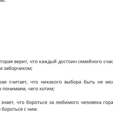
лас
оторая верит, что каждый достоин семейного сча
ым заборчиком;
рая считает, что никакого выбора быть не мо
о понимаем, чего хотим;
я знает, что бороться за любимого человека гор
 бороться с ним.