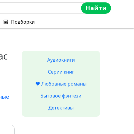
Найти
Подборки
ас
Аудиокниги
Серии книг
❤️ Любовные романы
Бытовое фэнтези
ные
Детективы