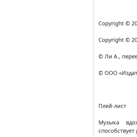
Copyright © 2
Copyright © 2
© Ли А., пере
© ООО «Издат
Плей-лист
Музыка вдо
способствует