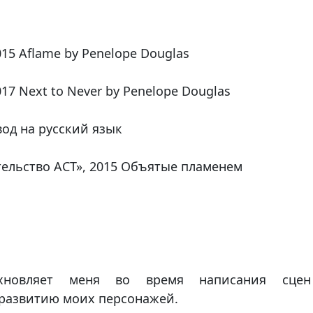
015 Aflame by Penelope Douglas
017 Next to Never by Penelope Douglas
вод на русский язык
ельство АСТ», 2015 Объятые пламенем
хновляет меня во время написания сце
 развитию моих персонажей.