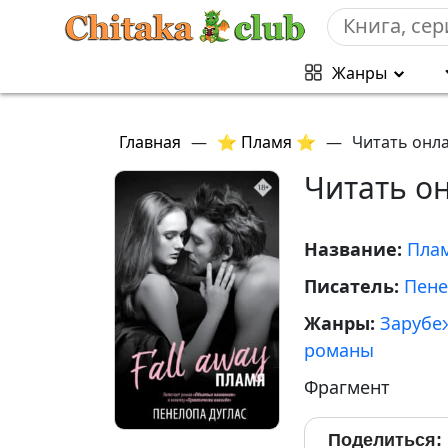
Жанры
Главная
—
⭐ Пламя ⭐
—
Читать онл
Читать о
Название:
Пла
Писатель:
Пене
Жанры:
Зарубе
романы
Фрагмент
Поделиться: