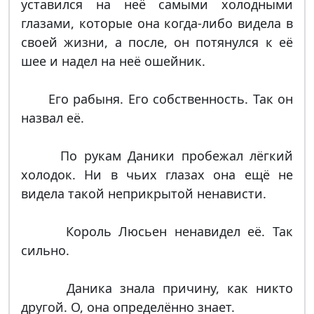
уставился на неё самыми холодными
глазами, которые она когда-либо видела в
своей жизни, а после, он потянулся к её
шее и надел на неё ошейник.
Его рабыня. Его собственность. Так он
назвал её.
По рукам Даники пробежал лёгкий
холодок. Ни в чьих глазах она ещё не
видела такой неприкрытой ненависти.
Король Люсьен ненавидел её. Так
сильно.
Даника знала причину, как никто
другой. О, она определённо знает.