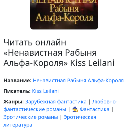
Читать онлайн
«Ненавистная Рабыня
Альфа-Короля» Kiss Leilani
Название:
Ненавистная Рабыня Альфа-Короля
Писатель:
Kiss Leilani
Жанры:
Зарубежная фантастика
|
Любовно-
фантастические романы
|
🧙 Фантастика
|
Эротические романы
|
Эротическая
литература