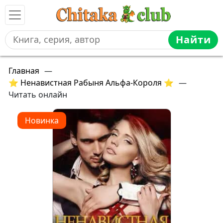
Найти
Главная
—
⭐ Ненавистная Рабыня Альфа-Короля ⭐
—
Читать онлайн
Новинка