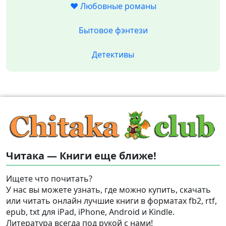
❤️ Любовные романы
Бытовое фэнтези
Детективы
Читака — Книги еще ближе!
Ищете что почитать?
У нас вы можете узнать, где можно купить, скачать
или читать онлайн лучшие книги в форматах fb2, rtf,
epub, txt для iPad, iPhone, Android и Kindle.
Литература всегда под рукой с нами!