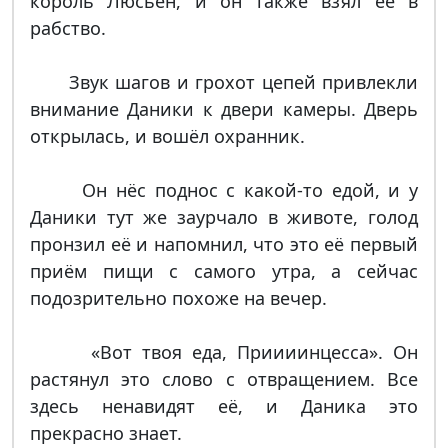
король Люсьен, и он также взял её в
рабство.
Звук шагов и грохот цепей привлекли
внимание Даники к двери камеры. Дверь
открылась, и вошёл охранник.
Он нёс поднос с какой-то едой, и у
Даники тут же заурчало в животе, голод
пронзил её и напомнил, что это её первый
приём пищи с самого утра, а сейчас
подозрительно похоже на вечер.
«Вот твоя еда, Приииинцесса». Он
растянул это слово с отвращением. Все
здесь ненавидят её, и Даника это
прекрасно знает.