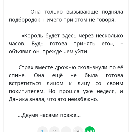
Она только вызывающе подняла
подбородок, ничего при этом не говоря.
«Король будет здесь через несколько
часов. Будь готова принять его», –
объявил он, прежде чем уйти.
Страх вместе дрожью скользнули по её
спине. Она ещё не была готова
встретиться лицом к лицу со своим
похитителем. Но прошла уже неделя, и
Даника знала, что это неизбежно.
...Двумя часами позже...
Следующая
1
2
…
8