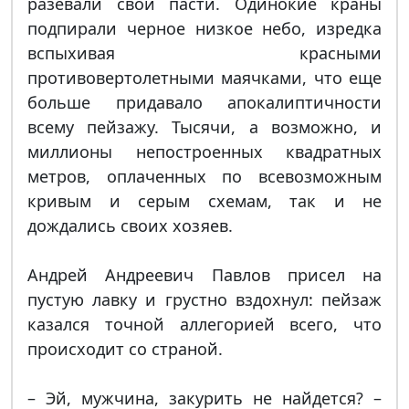
разевали свои пасти. Одинокие краны
подпирали черное низкое небо, изредка
вспыхивая красными
противовертолетными маячками, что еще
больше придавало апокалиптичности
всему пейзажу. Тысячи, а возможно, и
миллионы непостроенных квадратных
метров, оплаченных по всевозможным
кривым и серым схемам, так и не
дождались своих хозяев.
Андрей Андреевич Павлов присел на
пустую лавку и грустно вздохнул: пейзаж
казался точной аллегорией всего, что
происходит со страной.
– Эй, мужчина, закурить не найдется? –