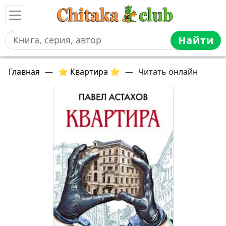
Найти
Главная
—
⭐ Квартира ⭐
—
Читать онлайн