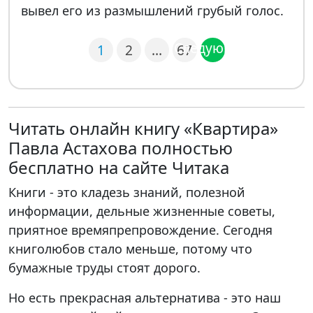
вывел его из размышлений грубый голос.
Следующая
1
2
…
67
Читать онлайн книгу «Квартира»
Павла Астахова полностью
бесплатно на сайте Читака
Книги - это кладезь знаний, полезной
информации, дельные жизненные советы,
приятное времяпрепровождение. Сегодня
книголюбов стало меньше, потому что
бумажные труды стоят дорого.
Но есть прекрасная альтернатива - это наш