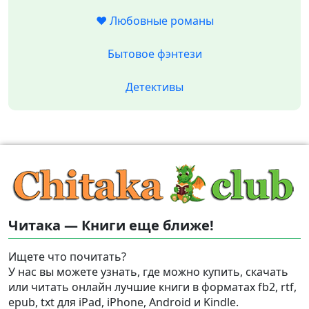
❤️ Любовные романы
Бытовое фэнтези
Детективы
Читака — Книги еще ближе!
Ищете что почитать?
У нас вы можете узнать, где можно купить, скачать
или читать онлайн лучшие книги в форматах fb2, rtf,
epub, txt для iPad, iPhone, Android и Kindle.