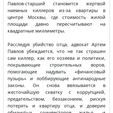
Павлов-старший становится жертвой
наемных киллеров из-за квартиры в
центре Москвы, где стоимость жилой
площади давно пересчитывают на
квадратные миллиметры.
Расследуя убийство отца, адвокат Артем
Павлов убеждается, что не так страшен
сам киллер, как его хозяева и политики,
покрывающие строительных воров,
помогающие надувать «финансовый
пузырь» и лоббирующие антинародные
законы. Он снова ввязывается в
жесточайшую схватку с коррупцией,
предательством, беззаконием, рискуя
потерять и квартиру отца, и доверие
обманутых соинвесторов жилья, и